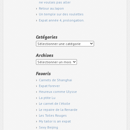
ne voulais pas aller
Retour au Japon
Un temple sur des roulettes
Expat année 4, prolongation.
Catégories
Catégories
Archives
Archives
Favoris
Carnets de Shanghai
Expat forever
Heureux comme Ulysse
La ptite Lu
Le carnet de l'étoile
Le repaire de la Renarde
Les Toiles Rouges
My tailor is an expat
Sexy Beijing