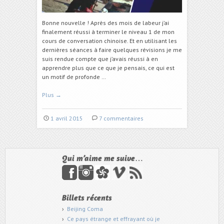
Bonne nouvelle ! Après des mois de labeur j’ai
finalement réussi à terminer le niveau 1 de mon
cours de conversation chinoise. Et en utilisant les
dernières séances à faire quelques révisions je me
suis rendue compte que j’avais réussi à en
apprendre plus que ce que je pensais, ce qui est
un motif de profonde …
Plus
→
1 avril 2015
7 commentaires
Qui m’aime me suive…
Billets récents
Beijing Coma
Ce pays étrange et effrayant où je