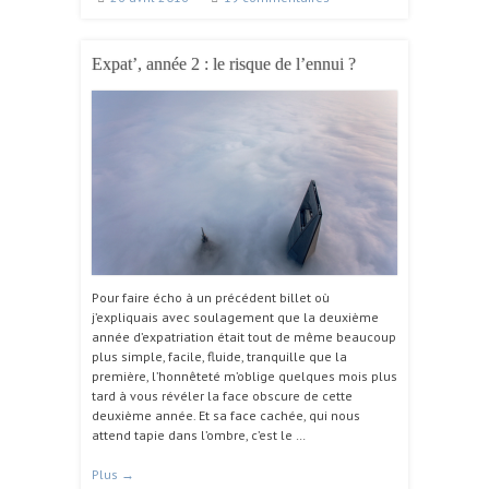
Expat’, année 2 : le risque de l’ennui ?
Pour faire écho à un précédent billet où
j’expliquais avec soulagement que la deuxième
année d’expatriation était tout de même beaucoup
plus simple, facile, fluide, tranquille que la
première, l’honnêteté m’oblige quelques mois plus
tard à vous révéler la face obscure de cette
deuxième année. Et sa face cachée, qui nous
attend tapie dans l’ombre, c’est le …
Plus
→