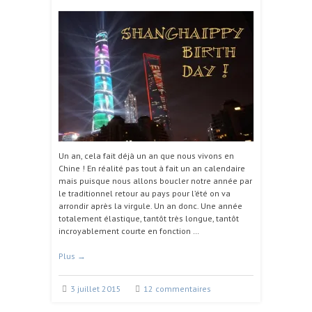
Un an, cela fait déjà un an que nous vivons en
Chine ! En réalité pas tout à fait un an calendaire
mais puisque nous allons boucler notre année par
le traditionnel retour au pays pour l’été on va
arrondir après la virgule. Un an donc. Une année
totalement élastique, tantôt très longue, tantôt
incroyablement courte en fonction …
Plus
→
3 juillet 2015
12 commentaires