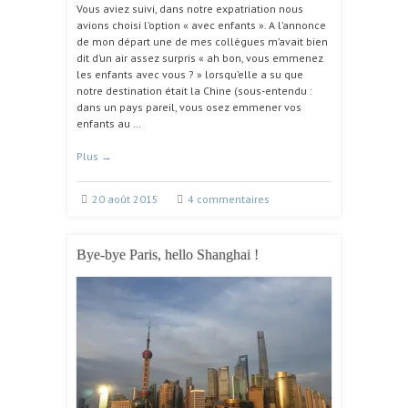
Vous aviez suivi, dans notre expatriation nous
avions choisi l’option « avec enfants ». A l’annonce
de mon départ une de mes collègues m’avait bien
dit d’un air assez surpris « ah bon, vous emmenez
les enfants avec vous ? » lorsqu’elle a su que
notre destination était la Chine (sous-entendu :
dans un pays pareil, vous osez emmener vos
enfants au …
Plus
→
20 août 2015
4 commentaires
Bye-bye Paris, hello Shanghai !