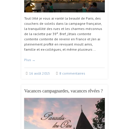
Tout l’été je vous ai vanté la beauté de Paris, des
couchers de soleils dans la campagne française,
la tranquillité des rues et les charmes méconnus
de la raclette par 39°. Bref, j’étais contente
contente contente de revenir en France et j’en ai
pleinement profité en revoyant moult amis,
famille et ex-collègues, et même plusieurs …
Plus
→
16 août 2015
8 commentaires
Vacances campagnardes, vacances rêvées ?