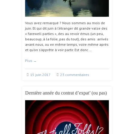
Vous avez remarqué ? Nous sommes au mois de
juin. Et qui dit juin à l’étranger dit grande valse des
« farewell parties », des au revoir émus (un peu,
beaucoup, à la folie, pas du tout), des amis arrivés
avant nous, ou en même temps, voire même après
et qu’on s’apprête à voir partir. Est donc …
Plus
→
15 juin 2017
23 commentaires
Dernière année du contrat d’expat’ (ou pas)