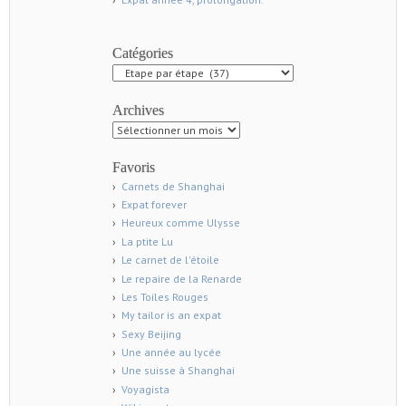
Catégories
Catégories
Archives
Archives
Favoris
Carnets de Shanghai
Expat forever
Heureux comme Ulysse
La ptite Lu
Le carnet de l'étoile
Le repaire de la Renarde
Les Toiles Rouges
My tailor is an expat
Sexy Beijing
Une année au lycée
Une suisse à Shanghai
Voyagista