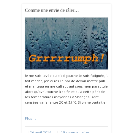
Comme une envie de râler…
Je me suis levée du pied gauche. Je suis fatiguée, il
fait moche, j’en ai ras-le-bol de devoir mettre pull
et manteau en me calfeutrant sous mon parapluie
alors qu’avril touche à sa fin et qu’à cette période
les températures moyennes à Shanghai sont
censées varier entre 20 et 35°C. Si on ne partait en
…
Plus
→
26 avril 2016
19 commentaires