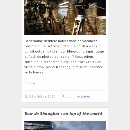
La semaine dernière nous étions en vacances
comme toute la Chine : c’était la golden week. Et
qui dit golden dit glamour, bling-bling, tapis rouge
et flash de photographes non ? Nous étions
surtout à la recherche d’une idée d’activité ou de
visite ni trop loin, ni trop longue et surtout abritée
vu la baisse …
Plus
→
11 octobre 2016
4 commentaires
Tour de Shanghai : on top of the world