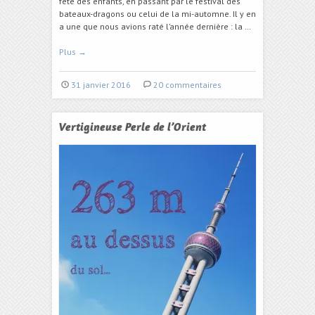
fête des enfants, en passant par le festival des
bateaux-dragons ou celui de la mi-automne. Il y en
a une que nous avions raté l’année dernière : la …
Plus
→
31 janvier 2016
20 commentaires
Vertigineuse Perle de l’Orient