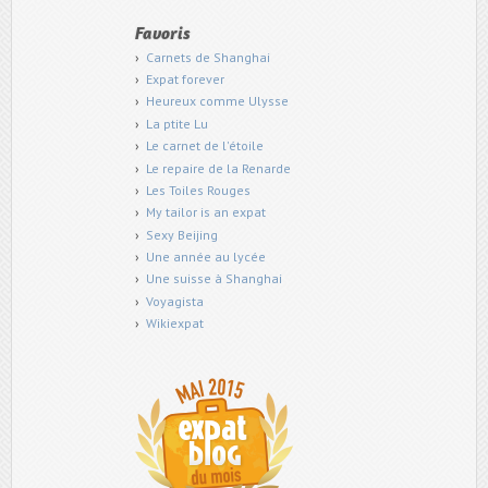
Favoris
Carnets de Shanghai
Expat forever
Heureux comme Ulysse
La ptite Lu
Le carnet de l'étoile
Le repaire de la Renarde
Les Toiles Rouges
My tailor is an expat
Sexy Beijing
Une année au lycée
Une suisse à Shanghai
Voyagista
Wikiexpat