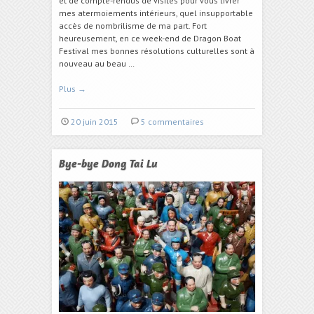
et de compte-rendus de visites pour vous livrer
mes atermoiements intérieurs, quel insupportable
accès de nombrilisme de ma part. Fort
heureusement, en ce week-end de Dragon Boat
Festival mes bonnes résolutions culturelles sont à
nouveau au beau …
Plus
→
20 juin 2015
5 commentaires
Bye-bye Dong Tai Lu