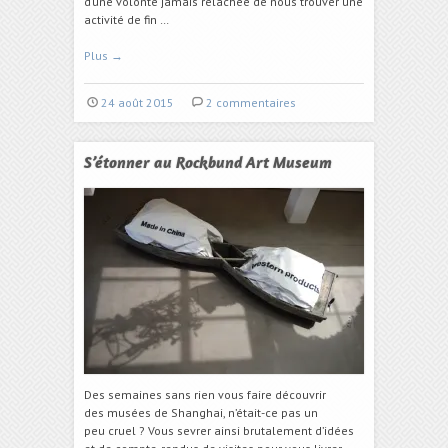
d’une volonté jamais relâchée de nous trouver une
activité de fin …
Plus
→
24 août 2015
2 commentaires
S’étonner au Rockbund Art Museum
Des semaines sans rien vous faire découvrir
des musées de Shanghai, n’était-ce pas un
peu cruel ? Vous sevrer ainsi brutalement d’idées