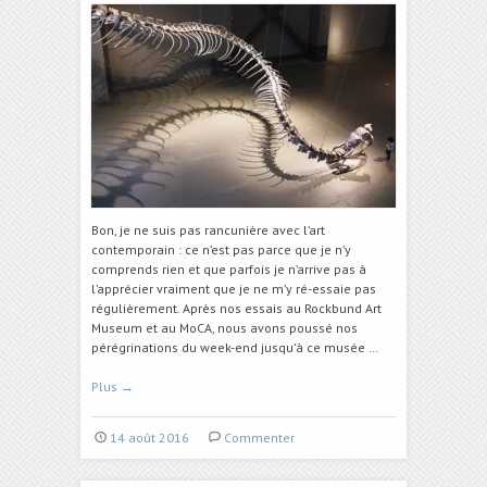
Bon, je ne suis pas rancunière avec l’art
contemporain : ce n’est pas parce que je n’y
comprends rien et que parfois je n’arrive pas à
l’apprécier vraiment que je ne m’y ré-essaie pas
régulièrement. Après nos essais au Rockbund Art
Museum et au MoCA, nous avons poussé nos
pérégrinations du week-end jusqu’à ce musée …
Plus
→
14 août 2016
Commenter