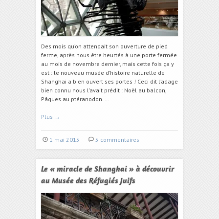
Des mois qu’on attendait son ouverture de pied
ferme, après nous être heurtés à une porte fermée
au mois de novembre dernier, mais cette fois ça y
est : le nouveau musée d’histoire naturelle de
Shanghai a bien ouvert ses portes ! Ceci dit l’adage
bien connu nous l’avait prédit : Noël au balcon,
Pâques au ptéranodon. …
Plus
→
1 mai 2015
5 commentaires
Le « miracle de Shanghai » à découvrir
au Musée des Réfugiés Juifs