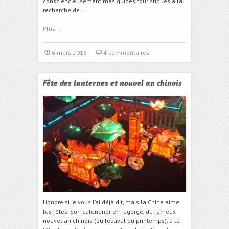
consciencieusement mes guides touristiques à la
recherche de …
Plus
→
6 mars 2016
4 commentaires
Fête des lanternes et nouvel an chinois
J’ignore si je vous l’ai déjà dit, mais la Chine aime
les fêtes. Son calendrier en regorge, du fameux
nouvel an chinois (ou festival du printemps), à la