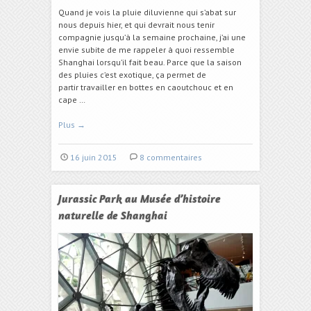
Quand je vois la pluie diluvienne qui s’abat sur
nous depuis hier, et qui devrait nous tenir
compagnie jusqu’à la semaine prochaine, j’ai une
envie subite de me rappeler à quoi ressemble
Shanghai lorsqu’il fait beau. Parce que la saison
des pluies c’est exotique, ça permet de
partir travailler en bottes en caoutchouc et en
cape …
Plus
→
16 juin 2015
8 commentaires
Jurassic Park au Musée d’histoire
naturelle de Shanghai