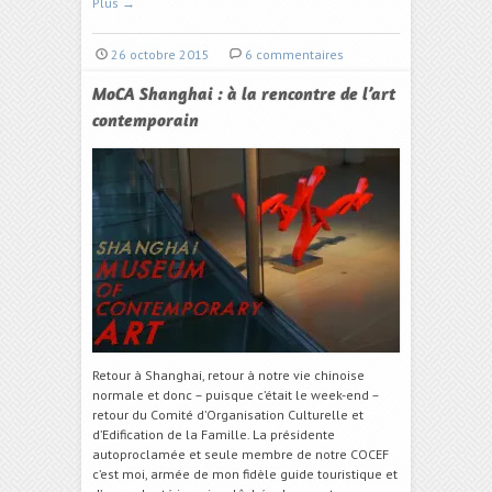
Plus
→
26 octobre 2015
6 commentaires
MoCA Shanghai : à la rencontre de l’art
contemporain
Retour à Shanghai, retour à notre vie chinoise
normale et donc – puisque c’était le week-end –
retour du Comité d’Organisation Culturelle et
d’Edification de la Famille. La présidente
autoproclamée et seule membre de notre COCEF
c’est moi, armée de mon fidèle guide touristique et