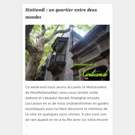
Xintiandi : un quartier entre deux
mondes
Ce week-end nous avons accueilli le MeilleurAmi
de MonMeilleurMari, venu nous rendre visite
d’abord et s’ébaubir devant Shanghai ensuite.
L’occasion en or de nous (re)transformer en guides
touristiques pour lui faire découvrir le meilleur de
la ville en quelques jours chrono. Si j’en crois son
air ravi quand on en a eu fini avec lui, voilà encore
…