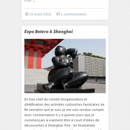
Plus
→
15 mars 2016
2 commentaires
Expo Botero à Shanghai
En bon chef du comité d’organisation et
d’édification des activités culturelles familiales de
fin semaine que je suis, je me suis rendue compte
avec consternation il y a quinze jours que je
commençais à vraiment être à court d’idées de
découvertes à Shanghai. Pire : en feuilletant