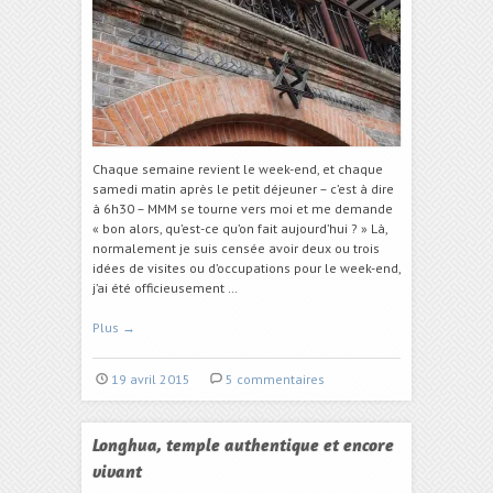
Chaque semaine revient le week-end, et chaque
samedi matin après le petit déjeuner – c’est à dire
à 6h30 – MMM se tourne vers moi et me demande
« bon alors, qu’est-ce qu’on fait aujourd’hui ? » Là,
normalement je suis censée avoir deux ou trois
idées de visites ou d’occupations pour le week-end,
j’ai été officieusement …
Plus
→
19 avril 2015
5 commentaires
Longhua, temple authentique et encore
vivant