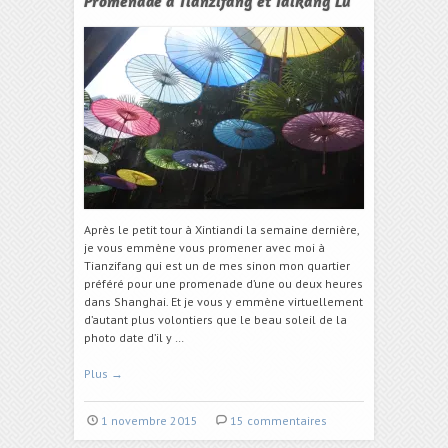
Promenade à Tianzifang et Taikang Lu
Après le petit tour à Xintiandi la semaine dernière,
je vous emmène vous promener avec moi à
Tianzifang qui est un de mes sinon mon quartier
préféré pour une promenade d’une ou deux heures
dans Shanghai. Et je vous y emmène virtuellement
d’autant plus volontiers que le beau soleil de la
photo date d’il y …
Plus
→
1 novembre 2015
15 commentaires