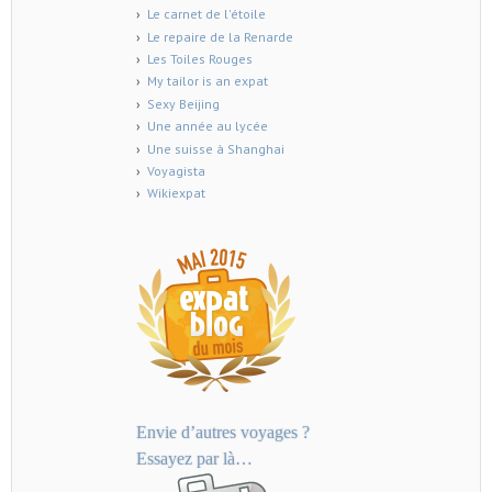
Le carnet de l'étoile
Le repaire de la Renarde
Les Toiles Rouges
My tailor is an expat
Sexy Beijing
Une année au lycée
Une suisse à Shanghai
Voyagista
Wikiexpat
Envie d’autres voyages ?
Essayez par là…