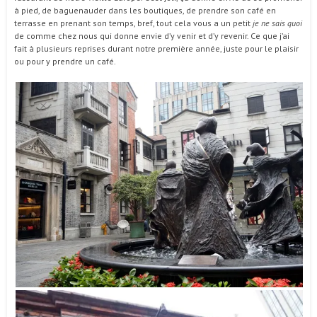
à pied, de baguenauder dans les boutiques, de prendre son café en
terrasse en prenant son temps, bref, tout cela vous a un petit
je ne sais quoi
de comme chez nous qui donne envie d’y venir et d’y revenir. Ce que j’ai
fait à plusieurs reprises durant notre première année, juste pour le plaisir
ou pour y prendre un café.