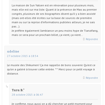
La maison de Sun Yatsen est en rénovation pour plusieurs mois,
mais elle est sur ma liste. Quant à la présence de Mao au premier
congrès, plusieurs de ses biographies disent qu’il y a bien assisté
(mais ont-elles été écrites sur la base de sources de première
main ou sur la reprise d’informations publiées ailleurs, je ne sais
pas…).
Je préfère également l’ambiance un peu moins hype de Tianzifang,
mais ce sera pour un prochain billet, ça vient, ça vient…
Répondre
adeline
27 octobre 2015 à 18:54
Le musée des Shikumen! Ça me rappelle de bons souvenir. Qu’est ce
qu’on a galéré à trouver cette entrée. ^^ Merci pour ce petit voyage à
distance.
Répondre
Tara B.
28 octobre 2015 à 06:47
Je confirme, nous aussi on a dû chercher un petit moment pour