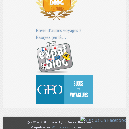
Envie d’autres voyages ?
Essayez par là…
© 2014 -2015. Tara B. / Le Grand Bond Au Milieu.
Propulsé par
WordPress
. Thème
Emphaino
.