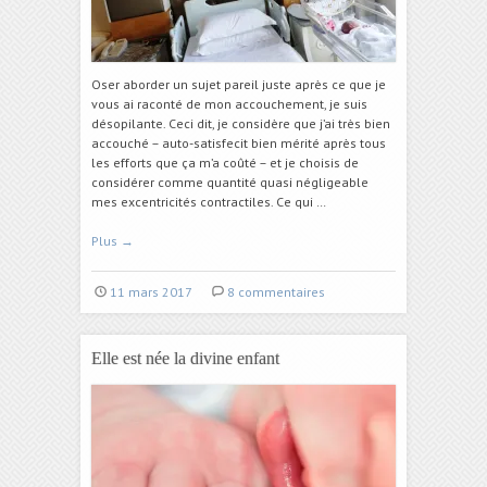
Oser aborder un sujet pareil juste après ce que je
vous ai raconté de mon accouchement, je suis
désopilante. Ceci dit, je considère que j’ai très bien
accouché – auto-satisfecit bien mérité après tous
les efforts que ça m’a coûté – et je choisis de
considérer comme quantité quasi négligeable
mes excentricités contractiles. Ce qui …
Plus
→
11 mars 2017
8 commentaires
Elle est née la divine enfant