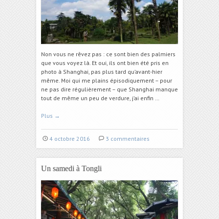
Non vous ne rêvez pas : ce sont bien des palmiers
que vous voyez là. Et oui, ils ont bien été pris en
photo à Shanghai, pas plus tard qu’avant-hier
même. Moi qui me plains épisodiquement – pour
ne pas dire régulièrement – que Shanghai manque
tout de même un peu de verdure, j’ai enfin …
Plus
→
4 octobre 2016
3 commentaires
Un samedi à Tongli