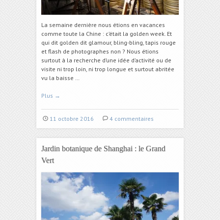
La semaine dernière nous étions en vacances
comme toute la Chine : c’était la golden week. Et
qui dit golden dit glamour, bling-bling, tapis rouge
et flash de photographes non ? Nous étions
surtout à la recherche d’une idée d’activité ou de
visite ni trop loin, ni trop longue et surtout abritée
vu la baisse …
Plus
→
11 octobre 2016
4 commentaires
Jardin botanique de Shanghai : le Grand
Vert