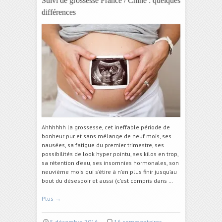
Suivi de grossesse France / Chine : quelques
différences
Ahhhhhh la grossesse, cet ineffable période de
bonheur pur et sans mélange de neuf mois, ses
nausées, sa fatigue du premier trimestre, ses
possibilités de look hyper pointu, ses kilos en trop,
sa rétention d’eau, ses insomnies hormonales, son
neuvième mois qui s’étire à n’en plus finir jusqu’au
bout du désespoir et aussi (c’est compris dans …
Plus
→
5 décembre 2016
16 commentaires