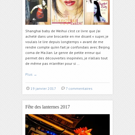
Shanghai baby de Weihui c’est ce livre que j’ai
acheté dans une brocante en me disant « super, je
voulais le lire depuis longtemps » avant de me
rendre compte qu’en fait je confondais avec Beijing
coma de Ma Jian. Le genre de petite erreur qui
permet des découvertes inopinées, je n’allais tout
de même pas m’arrêter pour si …
Plus
→
19 janvier 2017
7 commentaires
Fête des lanternes 2017