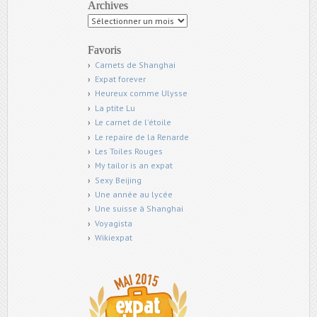
Archives
Archives
Favoris
Carnets de Shanghai
Expat forever
Heureux comme Ulysse
La ptite Lu
Le carnet de l'étoile
Le repaire de la Renarde
Les Toiles Rouges
My tailor is an expat
Sexy Beijing
Une année au lycée
Une suisse à Shanghai
Voyagista
Wikiexpat