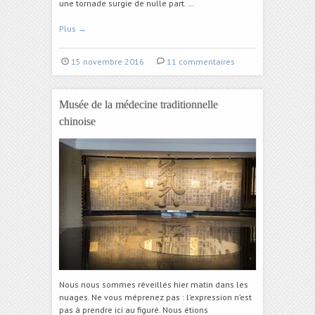
une tornade surgie de nulle part. …
Plus
→
15 novembre 2016
11 commentaires
Musée de la médecine traditionnelle
chinoise
Nous nous sommes réveillés hier matin dans les
nuages. Ne vous méprenez pas : l’expression n’est
pas à prendre ici au figuré. Nous étions