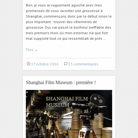
Bon, je vous ai vaguement aguiché avec mes
promesses de vous raconter une grossesse à
Shanghai, commençons donc par le début sinon le
plus important : trouver des vêtements de
grossesse. Oui, car passé le bonheur ineffable des
trois premiers mois où mon estomac n’a que fort
mal supporté tout ce qui ressemblait de près …
Plus
→
17 octobre 2016
23 commentaires
Shanghai Film Museum : première !