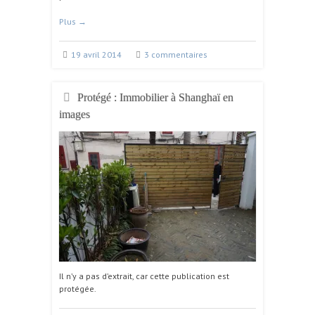
Plus
→
19 avril 2014
3 commentaires
Protégé : Immobilier à Shanghaï en
images
Il n’y a pas d’extrait, car cette publication est
protégée.