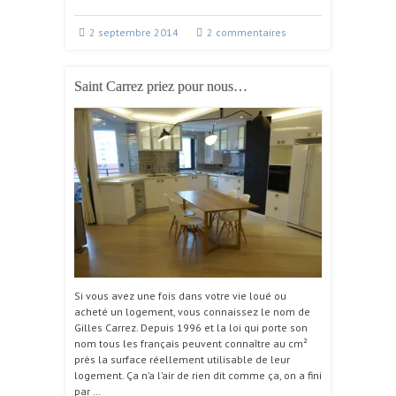
2 septembre 2014
2 commentaires
Saint Carrez priez pour nous…
Si vous avez une fois dans votre vie loué ou
acheté un logement, vous connaissez le nom de
Gilles Carrez. Depuis 1996 et la loi qui porte son
nom tous les français peuvent connaître au cm²
près la surface réellement utilisable de leur
logement. Ça n’a l’air de rien dit comme ça, on a fini
par …