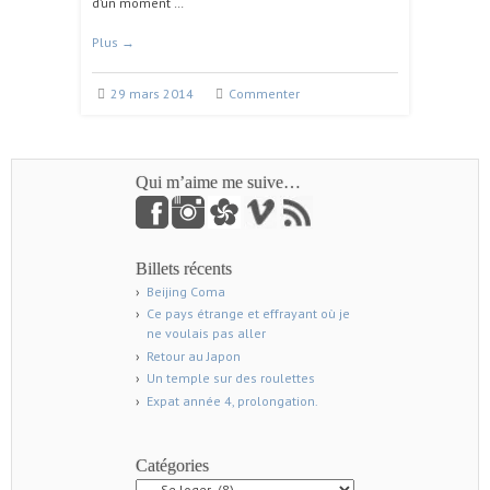
d’un moment …
Plus
→
29 mars 2014
Commenter
Qui m’aime me suive…
Billets récents
Beijing Coma
Ce pays étrange et effrayant où je
ne voulais pas aller
Retour au Japon
Un temple sur des roulettes
Expat année 4, prolongation.
Catégories
Catégories