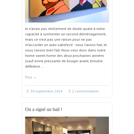
Je n’avais pas réellement de doute quant à notre
capacité à surmonter un second déménagement,
mais ce n’est pas une raison pour ne pas
m’accorder un auto-satisfecit : nous l’avons fait, et
nous l’avons bien fait. Nous voici donc dans notre
home sweet home des deux prochaines années
(sauf envie pressante de bouger avant, brouille
définitive …
Plus
→
30 septembre 2014
2 commentaires
On a signé un bail !