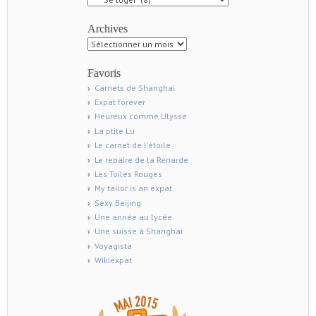
Archives
Archives
Favoris
Carnets de Shanghai
Expat forever
Heureux comme Ulysse
La ptite Lu
Le carnet de l'étoile
Le repaire de la Renarde
Les Toiles Rouges
My tailor is an expat
Sexy Beijing
Une année au lycée
Une suisse à Shanghai
Voyagista
Wikiexpat