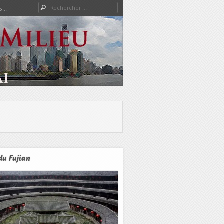
Rechercher
S…
du Fujian