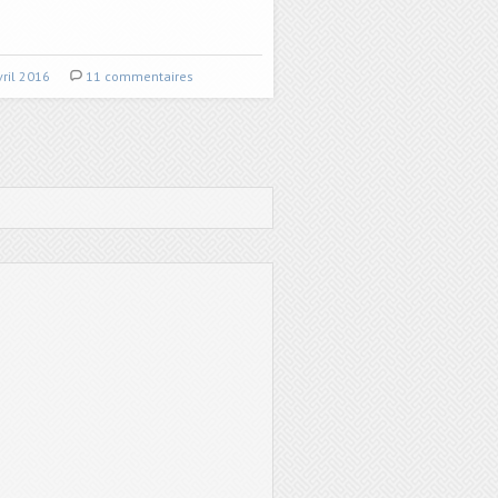
vril 2016
11 commentaires