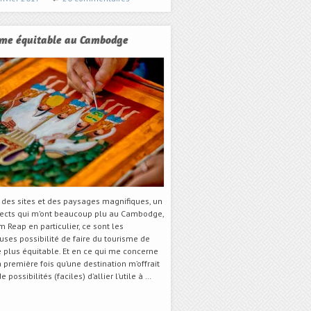
sme équitable au Cambodge
 des sites et des paysages magnifiques, un
ects qui m’ont beaucoup plu au Cambodge,
m Reap en particulier, ce sont les
ses possibilité de faire du tourisme de
 plus équitable. Et en ce qui me concerne
la première fois qu’une destination m’offrait
e possibilités (faciles) d’allier l’utile à …