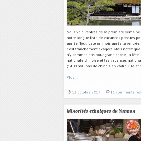
Nous voici rentrés de la première semaine
notre longue liste de vacances prévues po
année. Tout juste un mois après la rentrée, 
c’est franchement exagéré. Mais notez que
n’y sommes pas pour grand chose, la fête
nationale chinoise et les vacances nation
(1400 millions de chinois en vadrouille et
Plus
→
12 octobre 2017
11 commentaires
Minorités ethniques du Yunnan