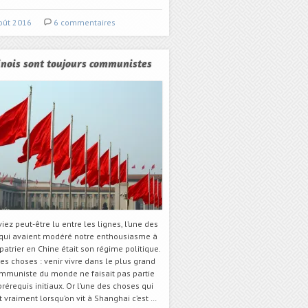
oût 2016
6 commentaires
inois sont toujours communistes
viez peut-être lu entre les lignes, l’une des
qui avaient modéré notre enthousiasme à
atrier en Chine était son régime politique.
es choses : venir vivre dans le plus grand
mmuniste du monde ne faisait pas partie
rérequis initiaux. Or l’une des choses qui
 vraiment lorsqu’on vit à Shanghai c’est …