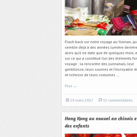
Flash-back sur notre voyage au Yunnan, qu
semble déjà à des années lumière derrièr
alors qu’il ne date que de quelques mois, e
sur ce qui a constitué l’un des éléments fo
voyage : la rencontre des yunnanais, leur
gentillesse, leurs sourires et l’incroyable d
et richesse de leurs costumes …
Plus
→
19 mars 2017
15 commentaires
Hong Kong au nouvel an chinois e
des enfants