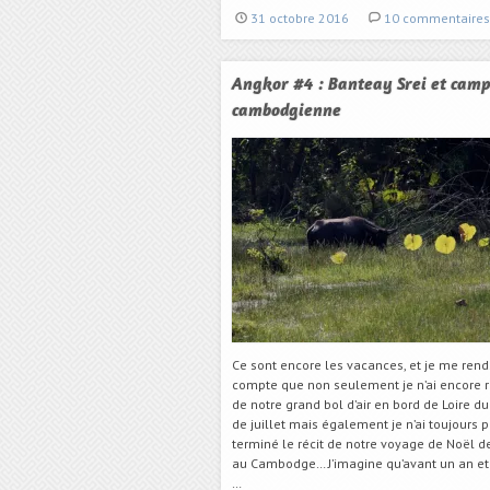
31 octobre 2016
10 commentaires
Angkor #4 : Banteay Srei et cam
cambodgienne
Ce sont encore les vacances, et je me rend
compte que non seulement je n’ai encore ri
de notre grand bol d’air en bord de Loire d
de juillet mais également je n’ai toujours 
terminé le récit de notre voyage de Noël d
au Cambodge… J’imagine qu’avant un an et 
…