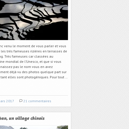
onc venu le moment de vous parler et vous
 les très fameuses rizières en terrasses de
g. Très fameuses car classées au
ine mondial de l’Unesco, et que si vous
nnaissez pas le nom vous en avez
ement déjà vu des photos quelque part sur
 tant elles sont photogéniques. Pour tout …
ars 2017
21 commentaires
an, un village chinois