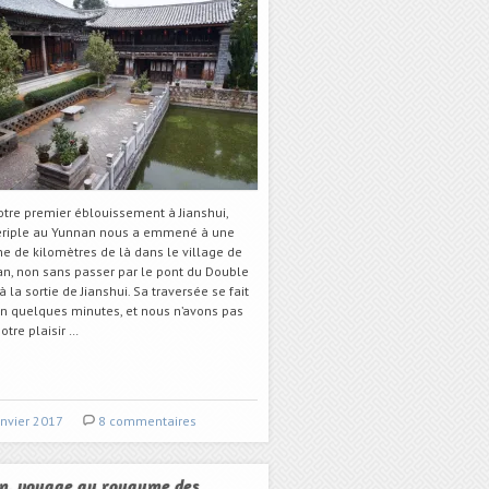
otre premier éblouissement à Jianshui,
ériple au Yunnan nous a emmené à une
ne de kilomètres de là dans le village de
n, non sans passer par le pont du Double
 la sortie de Jianshui. Sa traversée se fait
en quelques minutes, et nous n’avons pas
otre plaisir …
anvier 2017
8 commentaires
n, voyage au royaume des