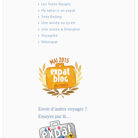
Les Toiles Rouges
My tailor is an expat
Sexy Beijing
Une année au lycée
Une suisse à Shanghai
Voyagista
Wikiexpat
Envie d’autres voyages ?
Essayez par là…