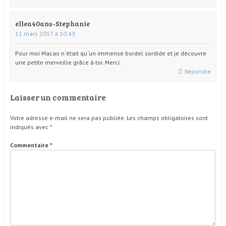
ellea40ans-Stephanie
11 mars 2017 à 10:43
Pour moi Macao n´était qu´un immense bordel sordide et je découvre
une petite merveille grâce à toi. Merci.
Répondre
Laisser un commentaire
Votre adresse e-mail ne sera pas publiée.
Les champs obligatoires sont
indiqués avec
*
Commentaire
*