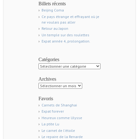
Billets récents
Beijing Coma
Ce pays étrange et effrayant où je
ne voulais pas aller
Retour au Japon
Un temple sur des roulettes
Expat année 4, prolongation.
Catégories
Catégories
Archives
Archives
Favoris
Carnets de Shanghai
Expat forever
Heureux comme Ulysse
La ptite Lu
Le carnet de l'étoile
Le repaire de la Renarde