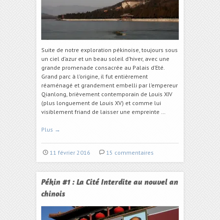
Suite de notre exploration pékinoise, toujours sous
un ciel d’azur et un beau soleil d’hiver, avec une
grande promenade consacrée au Palais d’Eté.
Grand parc à l’origine, il fut entièrement
réaménagé et grandement embelli par l’empereur
Qianlong, brièvement contemporain de Louis XIV
(plus longuement de Louis XV) et comme lui
visiblement friand de laisser une empreinte …
Plus
→
11 février 2016
15 commentaires
Pékin #1 : La Cité Interdite au nouvel an
chinois