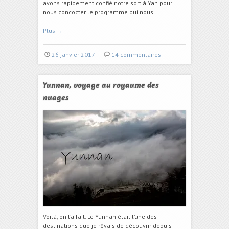
avons rapidement confié notre sort à Yan pour
nous concocter le programme qui nous …
Plus
→
26 janvier 2017
14 commentaires
Yunnan, voyage au royaume des
nuages
Voilà, on l’a fait. Le Yunnan était l’une des
destinations que je rêvais de découvrir depuis