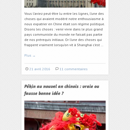
Vous l’aviez peut-être lu entre les lignes, l’une des
choses qui avaient modéré notre enthousiasme à
nous expatrier en Chine était son régime politique.
Disons les choses : venir vivre dans le plus grand
pays communiste du monde ne faisait pas partie
de nos prérequis initiaux. Or l’une des choses qui
frappent vraiment lorsqu’on vit à Shanghai c’est …
Plus
→
21 avril 2016
11 commentaires
Pékin au nouvel an chinois : vraie ou
fausse bonne idée ?