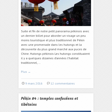
Suite et fin de notre petit panorama pékinois avec
un dernier billet pour aborder un visage un peu
moins touristique et plus traditionnel de Pékin
avec une promenade dans les hutongs et la
découverte du plus grand marché aux puces de
Chine. Hutongs pékinois Les hutongs constituaient
il y a quelques dizaines d’années l’habitat
traditionnel, …
Plus
→
9 mars 2016
12 commentaires
Pékin #4 : temples confucéens et
tibétains