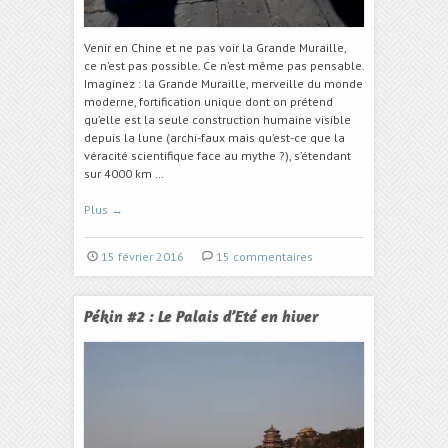
Venir en Chine et ne pas voir la Grande Muraille,
ce n’est pas possible. Ce n’est même pas pensable.
Imaginez : la Grande Muraille, merveille du monde
moderne, fortification unique dont on prétend
qu’elle est la seule construction humaine visible
depuis la lune (archi-faux mais qu’est-ce que la
véracité scientifique face au mythe ?), s’étendant
sur 4000 km …
Plus
→
15 février 2016
15 commentaires
Pékin #2 : Le Palais d’Eté en hiver