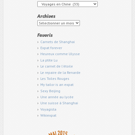
Catégories
Archives
Archives
Favoris
Carnets de Shanghai
Expat forever
Heureux comme Ulysse
La ptite Lu
Le carnet de l'étoile
Le repaire de la Renarde
Les Toiles Rouges
My tailor is an expat
Sexy Beijing
Une année au lycée
Une suisse à Shanghai
Voyagista
Wikiexpat