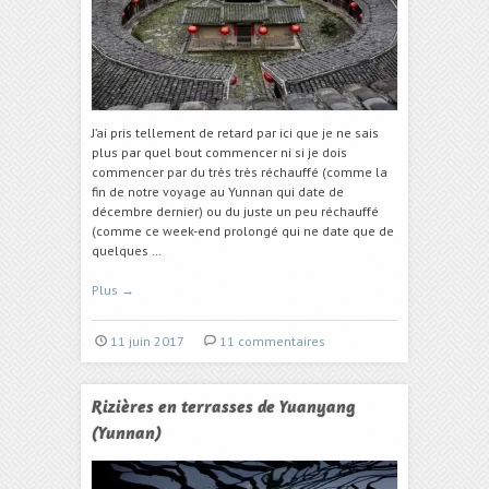
J’ai pris tellement de retard par ici que je ne sais
plus par quel bout commencer ni si je dois
commencer par du très très réchauffé (comme la
fin de notre voyage au Yunnan qui date de
décembre dernier) ou du juste un peu réchauffé
(comme ce week-end prolongé qui ne date que de
quelques …
Plus
→
11 juin 2017
11 commentaires
Rizières en terrasses de Yuanyang
(Yunnan)