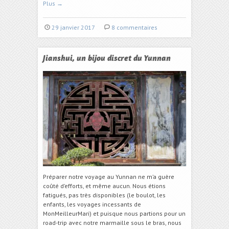
Plus
→
29 janvier 2017
8 commentaires
Jianshui, un bijou discret du Yunnan
Préparer notre voyage au Yunnan ne m’a guère
coûté d’efforts, et même aucun. Nous étions
fatigués, pas très disponibles (le boulot, les
enfants, les voyages incessants de
MonMeilleurMari) et puisque nous partions pour un
road-trip avec notre marmaille sous le bras, nous