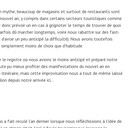
 un mythe, beaucoup de magasins et surtout de restaurants sont
nouvel an, y compris dans certains secteurs touristiques comme
 donc prévoir un en-cas à grignoter le temps de trouver de quoi
arfois dû marcher longtemps, voire nous rabattre sur des fast-
 d’avoir un peu anticipé la difficulté). Nous avons toutefois
y a simplement moins de choix que d’habitude.
e le registre où nous avions le moins anticipé et préparé notre
ute pu mieux profiter des manifestations du nouvel an en
 itinéraire, mais cette improvisation nous a tout de même laissé
ion depuis notre arrivée ici…
s a fait reculé l’an dernier lorsque nous réfléchissions à l’idée de