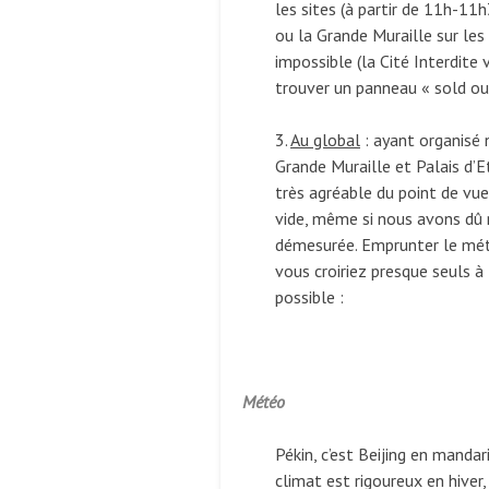
les sites (à partir de 11h-11h3
ou la Grande Muraille sur les 
impossible (la Cité Interdite
trouver un panneau « sold out
3.
Au global
: ayant organisé 
Grande Muraille et Palais d’E
très agréable du point de vue
vide, même si nous avons dû 
démesurée. Emprunter le métr
vous croiriez presque seuls à
possible :
Météo
Pékin, c’est Beijing en mandari
climat est rigoureux en hiver,