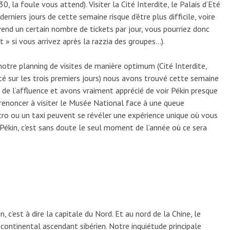
0, la foule vous attend). Visiter la Cité Interdite, le Palais d’Eté
derniers jours de cette semaine risque d’être plus difficile, voire
 vend un certain nombre de tickets par jour, vous pourriez donc
 » si vous arrivez après la razzia des groupes…).
notre planning de visites de manière optimum (Cité Interdite,
té sur les trois premiers jours) nous avons trouvé cette semaine
 de l’affluence et avons vraiment apprécié de voir Pékin presque
renoncer à visiter le Musée National face à une queue
o ou un taxi peuvent se révéler une expérience unique où vous
 Pékin, c’est sans doute le seul moment de l’année où ce sera
n, c’est à dire la capitale du Nord. Et au nord de la Chine, le
 continental ascendant sibérien. Notre inquiétude principale