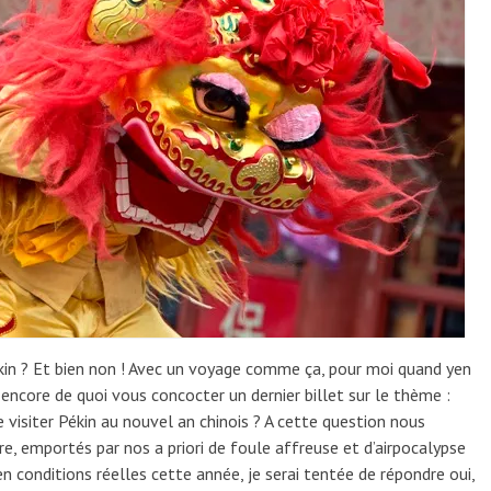
ékin ? Et bien non ! Avec un voyage comme ça, pour moi quand yen
encore de quoi vous concocter un dernier billet sur le thème :
 visiter Pékin au nouvel an chinois ? A cette question nous
e, emportés par nos a priori de foule affreuse et d’airpocalypse
 en conditions réelles cette année, je serai tentée de répondre oui,