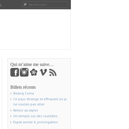
Rechercher
S…
Qui m’aime me suive…
Billets récents
Beijing Coma
Ce pays étrange et effrayant où je
ne voulais pas aller
Retour au Japon
Un temple sur des roulettes
Expat année 4, prolongation.