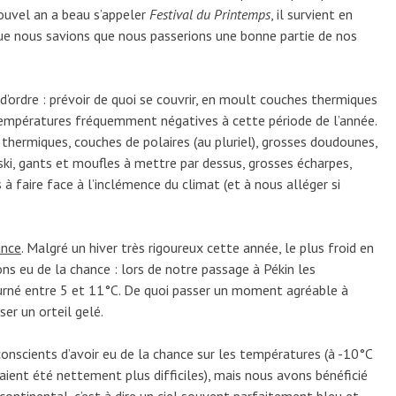
nouvel an a beau s’appeler
Festival du Printemps
, il survient en
 que nous savions que nous passerions une bonne partie de nos
d’ordre : prévoir de quoi se couvrir, en moult couches thermiques
températures fréquemment négatives à cette période de l’année.
hermiques, couches de polaires (au pluriel), grosses doudounes,
ki, gants et moufles à mettre par dessus, grosses écharpes,
à faire face à l’inclémence du climat (et à nous alléger si
ance
. Malgré un hiver très rigoureux cette année, le plus froid en
ns eu de la chance : lors de notre passage à Pékin les
urné entre 5 et 11°C. De quoi passer un moment agréable à
sser un orteil gelé.
scients d’avoir eu de la chance sur les températures (à -10°C
raient été nettement plus difficiles), mais nous avons bénéficié