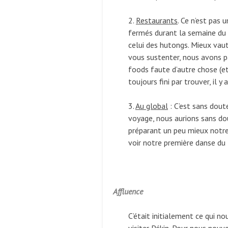
2.
Restaurants
. Ce n’est pas
fermés durant la semaine du 
celui des hutongs. Mieux vaut
vous sustenter, nous avons p
foods faute d’autre chose (et
toujours fini par trouver, il 
3.
Au global
: C’est sans dout
voyage, nous aurions sans do
préparant un peu mieux notre
voir notre première danse du l
Affluence
C’était initialement ce qui nou