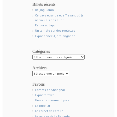
Billets récents
Beijing Coma
Ce pays étrange et effrayant où je
ne voulais pas aller
Retour au Japon
Un temple sur des roulettes
Expat année 4, prolongation.
Catégories
Catégories
Archives
Archives
Favoris
Carnets de Shanghai
Expat forever
Heureux comme Ulysse
La ptite Lu
Le carnet de l'étoile
Le repaire de la Renarde