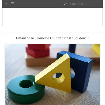
HOME
Rechercher
Menu
PASSER AU CONTENU
Expat à Shanghai en famille – Vivre en Chine – Blog
Le Grand Bond Au Milieu
Enfant de la Troisième Culture : c’est quoi donc ?