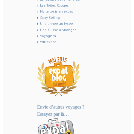
Les Toiles Rouges
My tailor is an expat
Sexy Beijing
Une année au lycée
Une suisse à Shanghai
Voyagista
Wikiexpat
Envie d’autres voyages ?
Essayez par là…