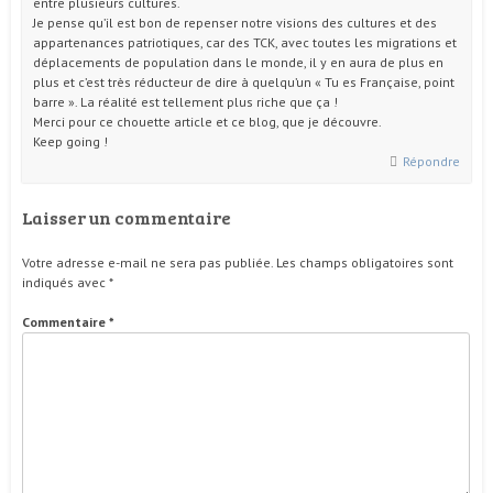
entre plusieurs cultures.
Je pense qu’il est bon de repenser notre visions des cultures et des
appartenances patriotiques, car des TCK, avec toutes les migrations et
déplacements de population dans le monde, il y en aura de plus en
plus et c’est très réducteur de dire à quelqu’un « Tu es Française, point
barre ». La réalité est tellement plus riche que ça !
Merci pour ce chouette article et ce blog, que je découvre.
Keep going !
Répondre
Laisser un commentaire
Votre adresse e-mail ne sera pas publiée.
Les champs obligatoires sont
indiqués avec
*
Commentaire
*