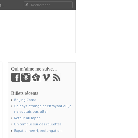
Rechercher
S…
Qui m’aime me suive…
Billets récents
Beijing Coma
Ce pays étrange et effrayant où je
ne voulais pas aller
Retour au Japon
Un temple sur des roulettes
Expat année 4, prolongation.