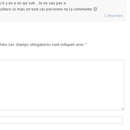
 y en a un qui suit… Je ne sais pas si
 culture ici mais en tout cas personne ne la commente 😉
Répondre
e
liée.
Les champs obligatoires sont indiqués avec
*