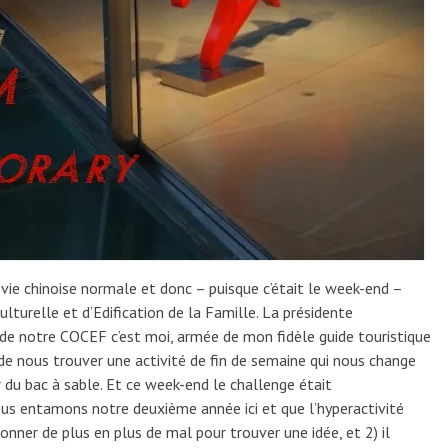
 vie chinoise normale et donc – puisque c’était le week-end –
lturelle et d’Edification de la Famille. La présidente
e notre COCEF c’est moi, armée de mon fidèle guide touristique
de nous trouver une activité de fin de semaine qui nous change
 du bac à sable. Et ce week-end le challenge était
nous entamons notre deuxième année ici et que l’hyperactivité
nner de plus en plus de mal pour trouver une idée, et 2) il