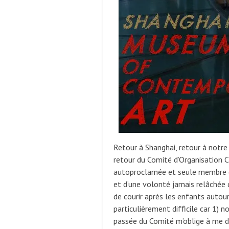
Retour à Shanghai, retour à notre
retour du Comité d’Organisation Cu
autoproclamée et seule membre d
et d’une volonté jamais relâchée 
de courir après les enfants autour
particulièrement difficile car 1) 
passée du Comité m’oblige à me do