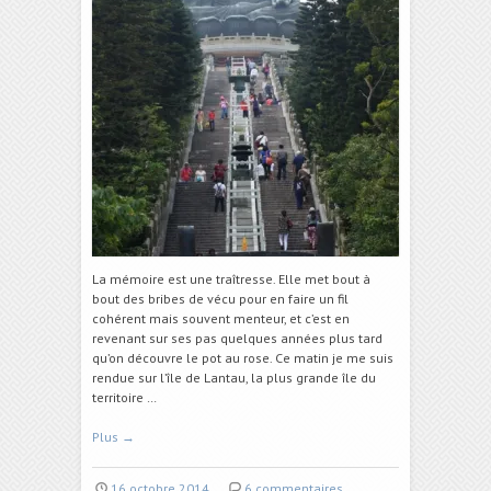
La mémoire est une traîtresse. Elle met bout à
bout des bribes de vécu pour en faire un fil
cohérent mais souvent menteur, et c’est en
revenant sur ses pas quelques années plus tard
qu’on découvre le pot au rose. Ce matin je me suis
rendue sur l’île de Lantau, la plus grande île du
territoire …
Plus
→
16 octobre 2014
6 commentaires