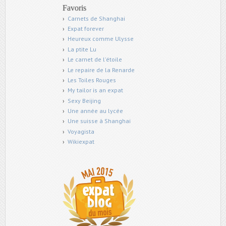
Favoris
Carnets de Shanghai
Expat forever
Heureux comme Ulysse
La ptite Lu
Le carnet de l'étoile
Le repaire de la Renarde
Les Toiles Rouges
My tailor is an expat
Sexy Beijing
Une année au lycée
Une suisse à Shanghai
Voyagista
Wikiexpat