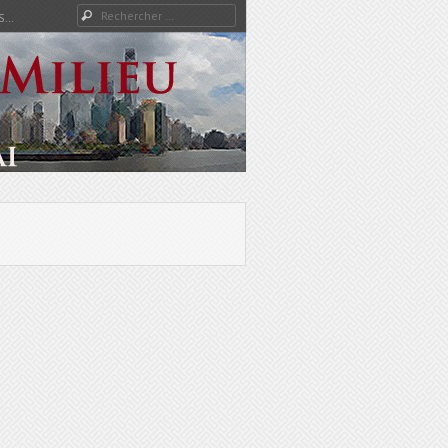
Rechercher
S…