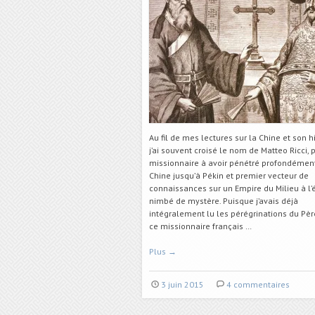
Au fil de mes lectures sur la Chine et son hi
j’ai souvent croisé le nom de Matteo Ricci, 
missionnaire à avoir pénétré profondémen
Chine jusqu’à Pékin et premier vecteur de
connaissances sur un Empire du Milieu à l
nimbé de mystère. Puisque j’avais déjà
intégralement lu les pérégrinations du Pèr
ce missionnaire français …
Plus
→
3 juin 2015
4 commentaires