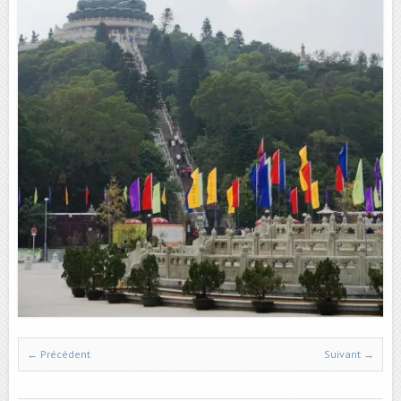
← Précédent
Suivant →