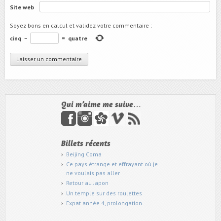
Site web
Soyez bons en calcul et validez votre commentaire
:
cinq
−
=
quatre
Qui m’aime me suive…
Billets récents
Beijing Coma
Ce pays étrange et effrayant où je
ne voulais pas aller
Retour au Japon
Un temple sur des roulettes
Expat année 4, prolongation.