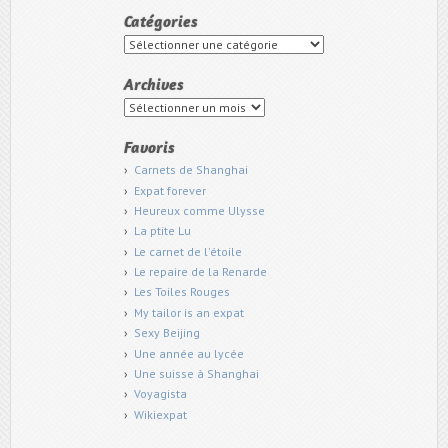
Catégories
Catégories
Archives
Archives
Favoris
Carnets de Shanghai
Expat forever
Heureux comme Ulysse
La ptite Lu
Le carnet de l'étoile
Le repaire de la Renarde
Les Toiles Rouges
My tailor is an expat
Sexy Beijing
Une année au lycée
Une suisse à Shanghai
Voyagista
Wikiexpat