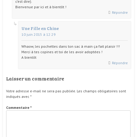
c’est dire).
Bienvenue par ici et à bientôt !
Répondre
Une Fille en Chine
10 juin 2015 à 12:29
Whaow, les pochettes dans ton sac à main ça fait plaisir !!!
Merci à tes copines et toi de les avoir adoptées !
A bientôt
Répondre
Laisser un commentaire
Votre adresse e-mail ne sera pas publiée.
Les champs obligatoires sont
indiqués avec
*
Commentaire
*