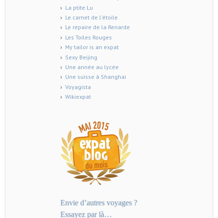
La ptite Lu
Le carnet de l'étoile
Le repaire de la Renarde
Les Toiles Rouges
My tailor is an expat
Sexy Beijing
Une année au lycée
Une suisse à Shanghai
Voyagista
Wikiexpat
Envie d’autres voyages ?
Essayez par là…