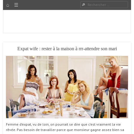
HOME
Rechercher
Menu
PASSER AU CONTENU
Expat à Shanghai en famille – Vivre en Chine – Blog
Le Grand Bond Au Milieu
Expat wife : rester à la maison à rrr-attendre son mari
Femme d’expat, vu de loin, on pourrait se dire que c’est vraiment la vie
rêvée. Pas besoin de travailler parce que monsieur gagne assez bien sa