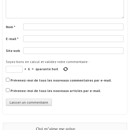
Nom
*
E-mail
*
Site web
Soyez bons en calcul et validez votre commentaire
:
×
6
=
quarante huit
Prévenez-moi de tous les nouveaux commentaires par e-mail.
Prévenez-moi de tous les nouveaux articles par e-mail.
Qui m’aime me suive…