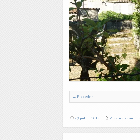
← Précédent
29 juillet 2015
Vacances campag