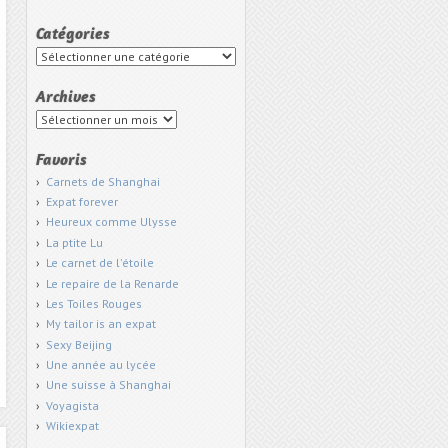
Catégories
Catégories
Archives
Archives
Favoris
Carnets de Shanghai
Expat forever
Heureux comme Ulysse
La ptite Lu
Le carnet de l'étoile
Le repaire de la Renarde
Les Toiles Rouges
My tailor is an expat
Sexy Beijing
Une année au lycée
Une suisse à Shanghai
Voyagista
Wikiexpat