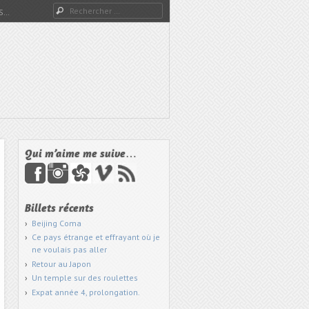
Rechercher
S…
Qui m’aime me suive…
Billets récents
Beijing Coma
Ce pays étrange et effrayant où je
ne voulais pas aller
Retour au Japon
Un temple sur des roulettes
Expat année 4, prolongation.