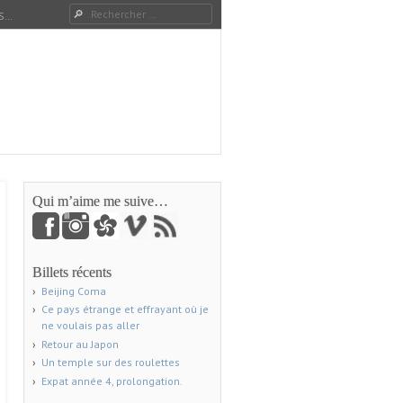
Rechercher
S…
Qui m’aime me suive…
Billets récents
Beijing Coma
Ce pays étrange et effrayant où je
ne voulais pas aller
Retour au Japon
Un temple sur des roulettes
Expat année 4, prolongation.