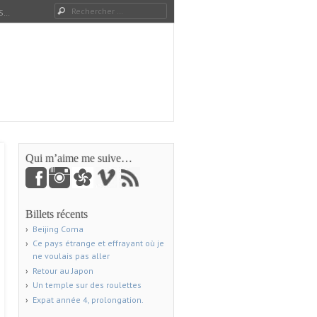
Rechercher
S…
Qui m’aime me suive…
Billets récents
Beijing Coma
Ce pays étrange et effrayant où je
ne voulais pas aller
Retour au Japon
Un temple sur des roulettes
Expat année 4, prolongation.