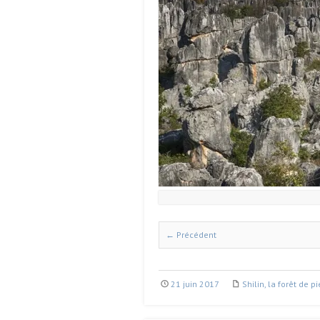
← Précédent
21 juin 2017
Shilin, la forêt de p