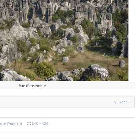
Vue d’ensemble
Suivant →
ierre (Yunnan)
640 × 426