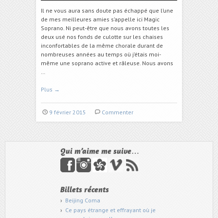
Il ne vous aura sans doute pas échappé que l’une
de mes meilleures amies s’appelle ici Magic
Soprano. Ni peut-être que nous avons toutes les
deux usé nos fonds de culotte sur les chaises
inconfortables de la même chorale durant de
nombreuses années au temps où j’étais moi-
même une soprano active et râleuse. Nous avons
…
Plus
→
9 février 2015
Commenter
Qui m’aime me suive…
Billets récents
Beijing Coma
Ce pays étrange et effrayant où je