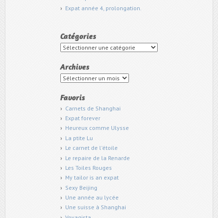
Expat année 4, prolongation.
Catégories
Catégories
Archives
Archives
Favoris
Carnets de Shanghai
Expat forever
Heureux comme Ulysse
La ptite Lu
Le carnet de l'étoile
Le repaire de la Renarde
Les Toiles Rouges
My tailor is an expat
Sexy Beijing
Une année au lycée
Une suisse à Shanghai
Voyagista