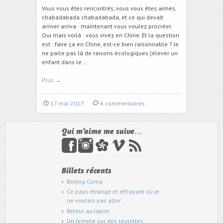
Vous vous êtes rencontrés, vous vous êtes aimés,
chabadabada chabadabada, et ce qui devait
arriver arriva : maintenant vous voulez procréer.
Oui mais voilà : vous vivez en Chine. Et la question
est : faire ça en Chine, est-ce bien raisonnable ? Je
ne parle pas là de raisons écologiques (élever un
enfant dans le …
Plus
→
17 mai 2017
6 commentaires
Qui m’aime me suive…
Billets récents
Beijing Coma
Ce pays étrange et effrayant où je
ne voulais pas aller
Retour au Japon
Un temple sur des roulettes