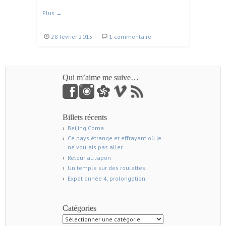
Plus
→
28 février 2015
1 commentaire
Qui m’aime me suive…
Billets récents
Beijing Coma
Ce pays étrange et effrayant où je
ne voulais pas aller
Retour au Japon
Un temple sur des roulettes
Expat année 4, prolongation.
Catégories
Catégories