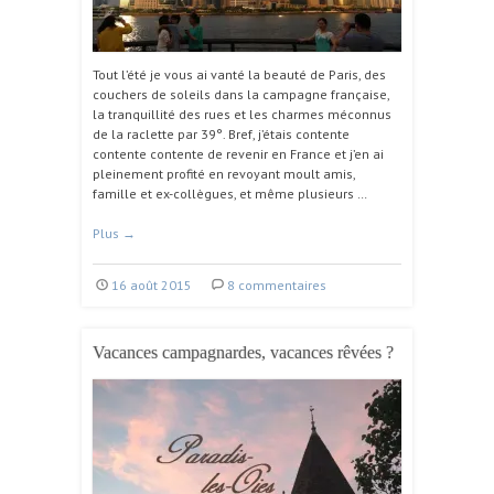
Tout l’été je vous ai vanté la beauté de Paris, des
couchers de soleils dans la campagne française,
la tranquillité des rues et les charmes méconnus
de la raclette par 39°. Bref, j’étais contente
contente contente de revenir en France et j’en ai
pleinement profité en revoyant moult amis,
famille et ex-collègues, et même plusieurs …
Plus
→
16 août 2015
8 commentaires
Vacances campagnardes, vacances rêvées ?