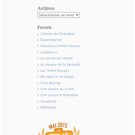
Archives
Archives
Favoris
Carnets de Shanghai
Expat forever
Heureux comme Ulysse
La ptite Lu
Le carnet de l'étoile
Le repaire de la Renarde
Les Toiles Rouges
My tailor is an expat
Sexy Beijing
Une année au lycée
Une suisse à Shanghai
Voyagista
Wikiexpat