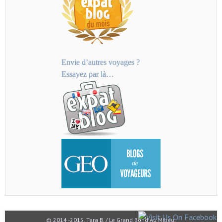
Envie d’autres voyages ?
Essayez par là…
© 2014 -2015. Tara B. / Le Grand Bond Au Milieu.