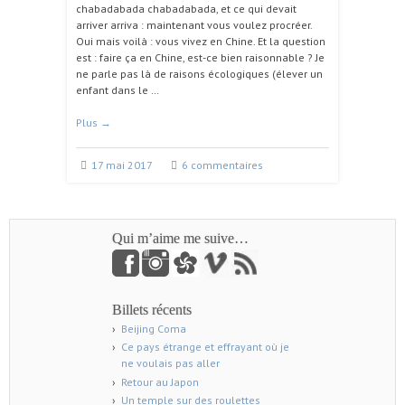
chabadabada chabadabada, et ce qui devait
arriver arriva : maintenant vous voulez procréer.
Oui mais voilà : vous vivez en Chine. Et la question
est : faire ça en Chine, est-ce bien raisonnable ? Je
ne parle pas là de raisons écologiques (élever un
enfant dans le …
Plus
→
17 mai 2017
6 commentaires
Qui m’aime me suive…
Billets récents
Beijing Coma
Ce pays étrange et effrayant où je
ne voulais pas aller
Retour au Japon
Un temple sur des roulettes