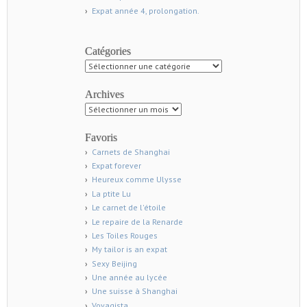
Expat année 4, prolongation.
Catégories
Catégories
Archives
Archives
Favoris
Carnets de Shanghai
Expat forever
Heureux comme Ulysse
La ptite Lu
Le carnet de l'étoile
Le repaire de la Renarde
Les Toiles Rouges
My tailor is an expat
Sexy Beijing
Une année au lycée
Une suisse à Shanghai
Voyagista