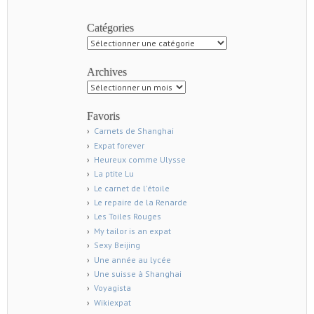
Catégories
Catégories
Archives
Archives
Favoris
Carnets de Shanghai
Expat forever
Heureux comme Ulysse
La ptite Lu
Le carnet de l'étoile
Le repaire de la Renarde
Les Toiles Rouges
My tailor is an expat
Sexy Beijing
Une année au lycée
Une suisse à Shanghai
Voyagista
Wikiexpat