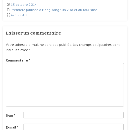
13 octobre 2014
Première journée à Hong Kong : un visa et du tourisme
425 × 640
Laisser un commentaire
Votre adresse e-mail ne sera pas publiée.
Les champs obligatoires sont
indiqués avec
*
Commentaire
*
Nom
*
E-mail
*