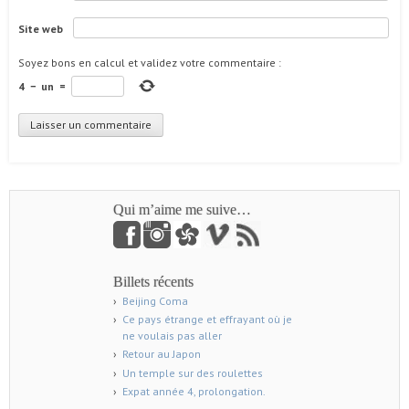
Site web
Soyez bons en calcul et validez votre commentaire
:
4
−
un
=
Qui m’aime me suive…
Billets récents
Beijing Coma
Ce pays étrange et effrayant où je
ne voulais pas aller
Retour au Japon
Un temple sur des roulettes
Expat année 4, prolongation.