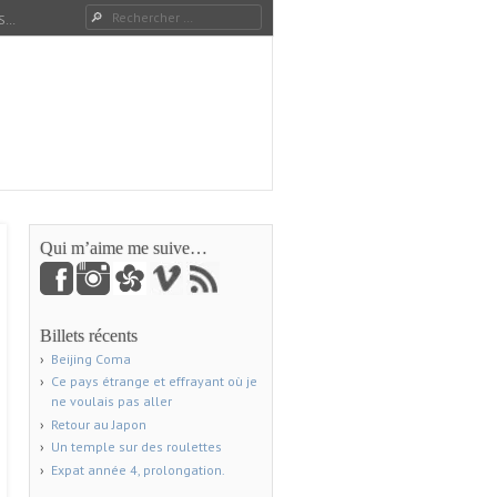
Rechercher
S…
Qui m’aime me suive…
Billets récents
Beijing Coma
Ce pays étrange et effrayant où je
ne voulais pas aller
Retour au Japon
Un temple sur des roulettes
Expat année 4, prolongation.