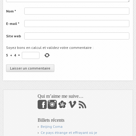
Nom
*
E-mail
*
Site web
Soyez bons en calcul et validez votre commentaire
:
5
+
4
=
Qui m’aime me suive…
Billets récents
Beijing Coma
Ce pays étrange et effrayant où je