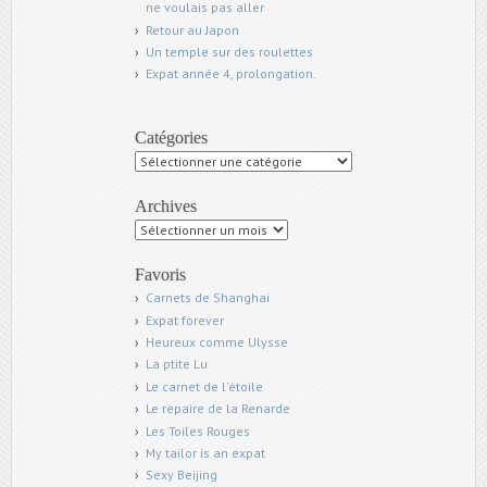
ne voulais pas aller
Retour au Japon
Un temple sur des roulettes
Expat année 4, prolongation.
Catégories
Catégories
Archives
Archives
Favoris
Carnets de Shanghai
Expat forever
Heureux comme Ulysse
La ptite Lu
Le carnet de l'étoile
Le repaire de la Renarde
Les Toiles Rouges
My tailor is an expat
Sexy Beijing