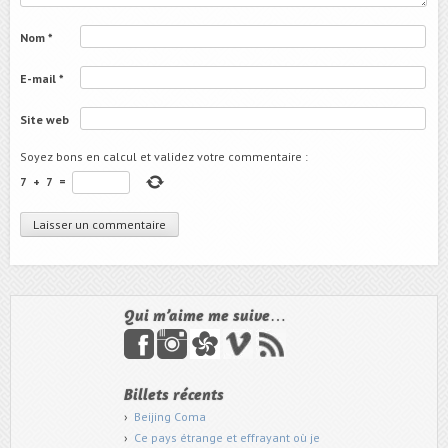
Nom
*
E-mail
*
Site web
Soyez bons en calcul et validez votre commentaire
:
7
+
7
=
Qui m’aime me suive…
Billets récents
Beijing Coma
Ce pays étrange et effrayant où je