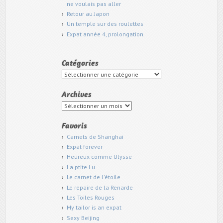
ne voulais pas aller
Retour au Japon
Un temple sur des roulettes
Expat année 4, prolongation.
Catégories
Catégories
Archives
Archives
Favoris
Carnets de Shanghai
Expat forever
Heureux comme Ulysse
La ptite Lu
Le carnet de l'étoile
Le repaire de la Renarde
Les Toiles Rouges
My tailor is an expat
Sexy Beijing