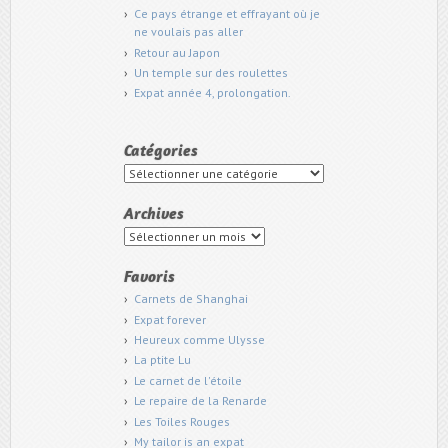
Ce pays étrange et effrayant où je
ne voulais pas aller
Retour au Japon
Un temple sur des roulettes
Expat année 4, prolongation.
Catégories
Catégories
Archives
Archives
Favoris
Carnets de Shanghai
Expat forever
Heureux comme Ulysse
La ptite Lu
Le carnet de l'étoile
Le repaire de la Renarde
Les Toiles Rouges
My tailor is an expat