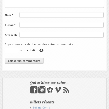
Nom
*
E-mail
*
Site web
Soyez bons en calcul et validez votre commentaire
:
−
1
=
huit
Qui m’aime me suive…
Billets récents
Beijing Coma