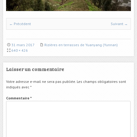
← Précédent
Suivant →
31 mars 2017
Rizières en terrasses de Yuanyang (Yunnan)
640 × 426
Laisser un commentaire
Votre adresse e-mail ne sera pas publiée.
Les champs obligatoires sont
indiqués avec
*
Commentaire
*