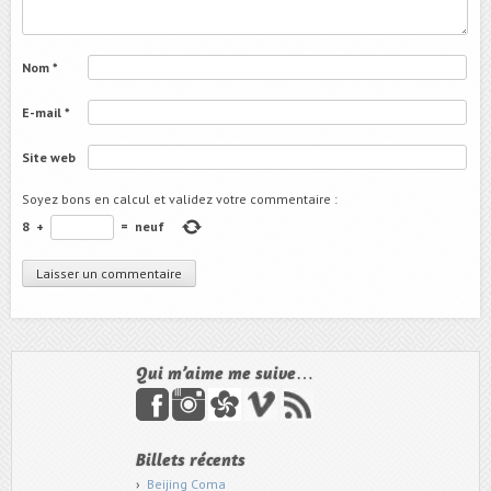
Nom
*
E-mail
*
Site web
Soyez bons en calcul et validez votre commentaire
:
8
+
=
neuf
Qui m’aime me suive…
Billets récents
Beijing Coma