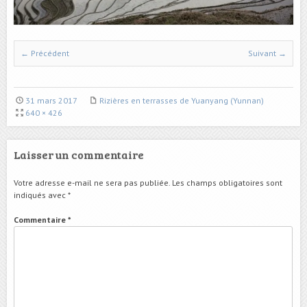
← Précédent
Suivant →
31 mars 2017
Rizières en terrasses de Yuanyang (Yunnan)
640 × 426
Laisser un commentaire
Votre adresse e-mail ne sera pas publiée.
Les champs obligatoires sont
indiqués avec
*
Commentaire
*