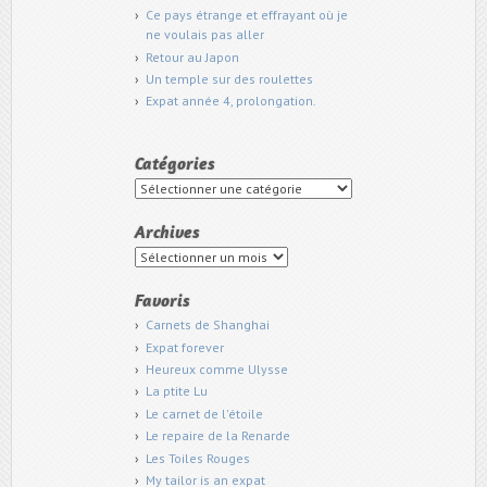
Ce pays étrange et effrayant où je
ne voulais pas aller
Retour au Japon
Un temple sur des roulettes
Expat année 4, prolongation.
Catégories
Catégories
Archives
Archives
Favoris
Carnets de Shanghai
Expat forever
Heureux comme Ulysse
La ptite Lu
Le carnet de l'étoile
Le repaire de la Renarde
Les Toiles Rouges
My tailor is an expat