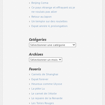
Beijing Coma
Ce pays étrange et effrayant où je
ne voulais pas aller
Retour au Japon
Un temple sur des roulettes
Expat année 4, prolongation.
Catégories
Catégories
Archives
Archives
Favoris
Carnets de Shanghai
Expat forever
Heureux comme Ulysse
La ptite Lu
Le carnet de l'étoile
Le repaire de la Renarde
Les Toiles Rouges