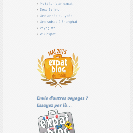
My tailor is an expat
Sexy Beijing
Une année au lycée
Une suisse à Shanghai
Voyagista
Wikiexpat
Envie d’autres voyages ?
Essayez par là…