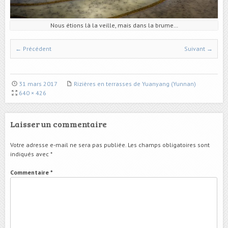
Nous étions là la veille, mais dans la brume…
← Précédent
Suivant →
31 mars 2017
Rizières en terrasses de Yuanyang (Yunnan)
640 × 426
Laisser un commentaire
Votre adresse e-mail ne sera pas publiée.
Les champs obligatoires sont
indiqués avec
*
Commentaire
*