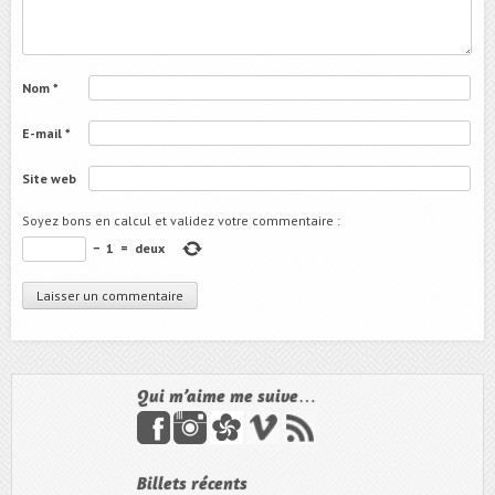
Nom
*
E-mail
*
Site web
Soyez bons en calcul et validez votre commentaire
:
−
1
=
deux
Qui m’aime me suive…
Billets récents