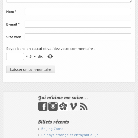
Nom
*
E-mail
*
Site web
Soyez bons en calcul et validez votre commentaire
:
×
5
=
dix
Qui m’aime me suive…
Billets récents
Beijing Coma
Ce pays étrange et effrayant où je