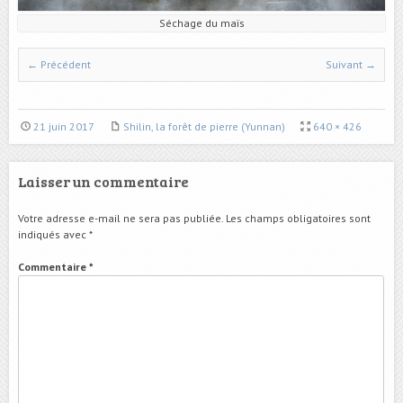
Séchage du maïs
← Précédent
Suivant →
21 juin 2017
Shilin, la forêt de pierre (Yunnan)
640 × 426
Laisser un commentaire
Votre adresse e-mail ne sera pas publiée.
Les champs obligatoires sont
indiqués avec
*
Commentaire
*