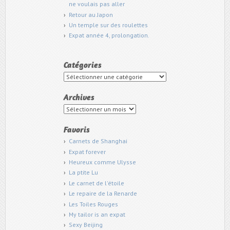
ne voulais pas aller
Retour au Japon
Un temple sur des roulettes
Expat année 4, prolongation.
Catégories
Catégories
Archives
Archives
Favoris
Carnets de Shanghai
Expat forever
Heureux comme Ulysse
La ptite Lu
Le carnet de l'étoile
Le repaire de la Renarde
Les Toiles Rouges
My tailor is an expat
Sexy Beijing