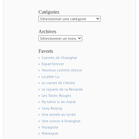
Catégories
Catégories
Archives
Archives
Favoris
Carnets de Shanghai
Expat forever
Heureux comme Ulysse
La ptite Lu
Le carnet de l'étoile
Le repaire de la Renarde
Les Toiles Rouges
My tailor is an expat
Sexy Beijing
Une année au lycée
Une suisse à Shanghai
Voyagista
Wikiexpat