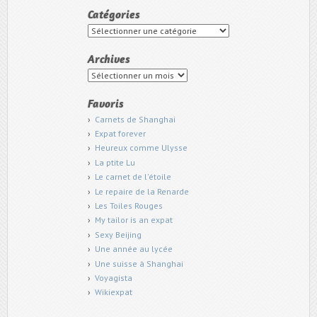
Catégories
Catégories
Archives
Archives
Favoris
Carnets de Shanghai
Expat forever
Heureux comme Ulysse
La ptite Lu
Le carnet de l'étoile
Le repaire de la Renarde
Les Toiles Rouges
My tailor is an expat
Sexy Beijing
Une année au lycée
Une suisse à Shanghai
Voyagista
Wikiexpat