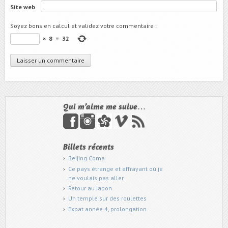
Site web
Soyez bons en calcul et validez votre commentaire
:
×
8
=
32
Qui m’aime me suive…
Billets récents
Beijing Coma
Ce pays étrange et effrayant où je
ne voulais pas aller
Retour au Japon
Un temple sur des roulettes
Expat année 4, prolongation.