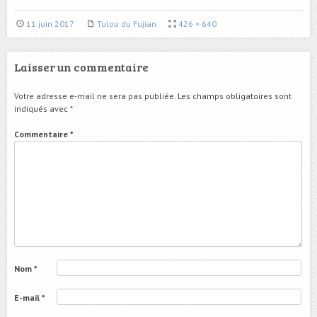
11 juin 2017
Tulou du Fujian
426 × 640
Laisser un commentaire
Votre adresse e-mail ne sera pas publiée.
Les champs obligatoires sont
indiqués avec
*
Commentaire
*
Nom
*
E-mail
*