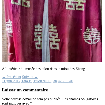
A l’intérieur du musée des tulou dans le tulou des Zhang
← Précédent
Suivant →
11 juin 2017
Tara B.
Tulou du Fujian
426 × 640
Laisser un commentaire
Votre adresse e-mail ne sera pas publiée.
Les champs obligatoires
sont indiqués avec
*