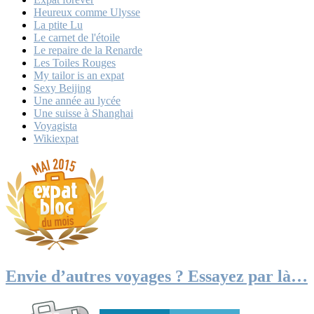
Heureux comme Ulysse
La ptite Lu
Le carnet de l'étoile
Le repaire de la Renarde
Les Toiles Rouges
My tailor is an expat
Sexy Beijing
Une année au lycée
Une suisse à Shanghai
Voyagista
Wikiexpat
Envie d’autres voyages ? Essayez par là…