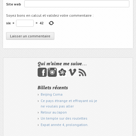
Site web
Soyez bons en calcul et validez votre commentaire
:
six
×
=
42
Qui m’aime me suive…
Billets récents
Beijing Coma
Ce pays étrange et effrayant où je
ne voulais pas aller
Retour au Japon
Un temple sur des roulettes
Expat année 4, prolongation.