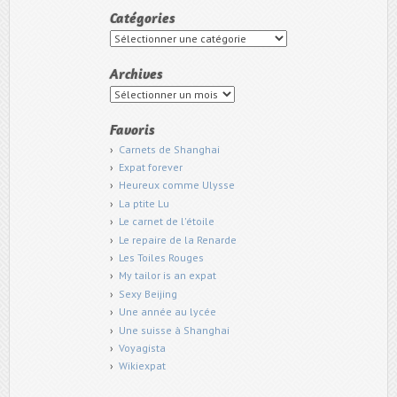
Catégories
Catégories
Archives
Archives
Favoris
Carnets de Shanghai
Expat forever
Heureux comme Ulysse
La ptite Lu
Le carnet de l'étoile
Le repaire de la Renarde
Les Toiles Rouges
My tailor is an expat
Sexy Beijing
Une année au lycée
Une suisse à Shanghai
Voyagista
Wikiexpat