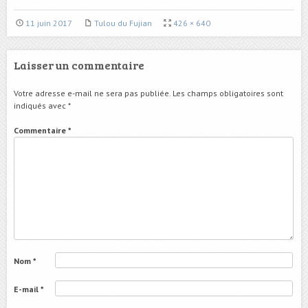
11 juin 2017
Tulou du Fujian
426 × 640
Laisser un commentaire
Votre adresse e-mail ne sera pas publiée.
Les champs obligatoires sont
indiqués avec
*
Commentaire
*
Nom
*
E-mail
*