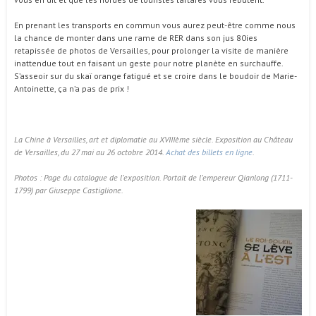
En prenant les transports en commun vous aurez peut-être comme nous
la chance de monter dans une rame de RER dans son jus 80ies
retapissée de photos de Versailles, pour prolonger la visite de manière
inattendue tout en faisant un geste pour notre planète en surchauffe.
S’asseoir sur du skaï orange fatigué et se croire dans le boudoir de Marie-
Antoinette, ça n’a pas de prix !
La Chine à Versailles, art et diplomatie au XVIIIème siècle. Exposition au Château
de Versailles, du 27 mai au 26 octobre 2014.
Achat des billets en ligne
.
Photos
:
Page du catalogue de l’exposition. Portait de l’empereur Qianlong (1711-
1799) par Giuseppe Castiglione.