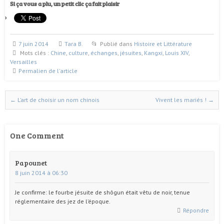
Si ça vous a plu, un petit clic ça fait plaisir
7 juin 2014
Tara B.
Publié dans
Histoire et Littérature
Mots clés :
Chine
,
culture
,
échanges
,
jésuites
,
Kangxi
,
Louis XIV
,
Versailles
Permalien de l'article
←
L’art de choisir un nom chinois
Vivent les mariés !
→
Naviguer dans les articles
One Comment
Papounet
8 juin 2014 à 06:30
Je confirme: le fourbe jésuite de shôgun était vêtu de noir, tenue
réglementaire des jez de l’époque.
Répondre