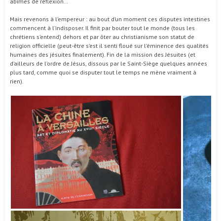
abîmes de réflexion…
Mais revenons à l’empereur : au bout d’un moment ces disputes intestines
commencent à l’indisposer. Il finit par bouter tout le monde (tous les
chrétiens s’entend) dehors et par ôter au christianisme son statut de
religion officielle (peut-être s’est il senti floué sur l’éminence des qualités
humaines des jésuites finalement). Fin de la mission des Jésuites (et
d’ailleurs de l’ordre de Jésus, dissous par le Saint-Siège quelques années
plus tard, comme quoi se disputer tout le temps ne mène vraiment à
rien).