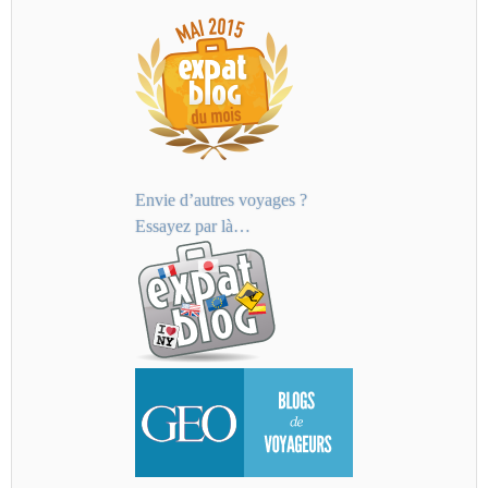
Envie d’autres voyages ?
Essayez par là…