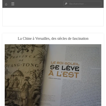
HOME
Rechercher
Menu
PASSER AU CONTENU
Expat à Shanghai en famille – Vivre en Chine – Blog
Le Grand Bond Au Milieu
La Chine à Versailles, des siècles de fascination