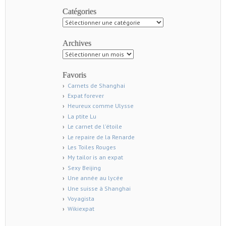
Catégories
Catégories
Archives
Archives
Favoris
Carnets de Shanghai
Expat forever
Heureux comme Ulysse
La ptite Lu
Le carnet de l'étoile
Le repaire de la Renarde
Les Toiles Rouges
My tailor is an expat
Sexy Beijing
Une année au lycée
Une suisse à Shanghai
Voyagista
Wikiexpat