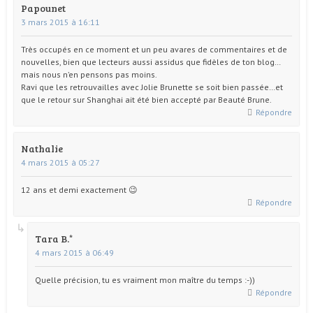
Papounet
3 mars 2015 à 16:11
Très occupés en ce moment et un peu avares de commentaires et de
nouvelles, bien que lecteurs aussi assidus que fidèles de ton blog…
mais nous n’en pensons pas moins.
Ravi que les retrouvailles avec Jolie Brunette se soit bien passée…et
que le retour sur Shanghai ait été bien accepté par Beauté Brune.
Répondre
Nathalie
4 mars 2015 à 05:27
12 ans et demi exactement 😉
Répondre
Tara B.
4 mars 2015 à 06:49
Quelle précision, tu es vraiment mon maître du temps :-))
Répondre