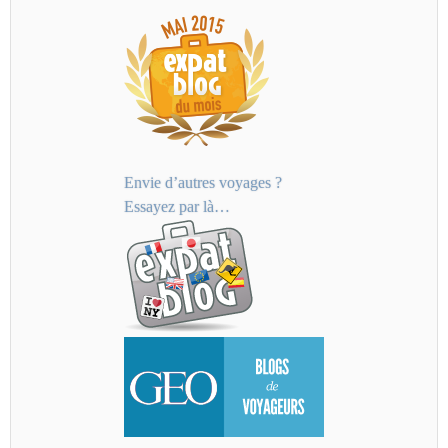
Envie d’autres voyages ?
Essayez par là…