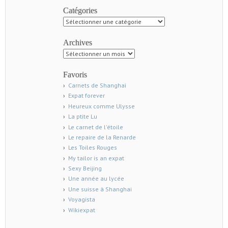
Catégories
Catégories
Archives
Archives
Favoris
Carnets de Shanghai
Expat forever
Heureux comme Ulysse
La ptite Lu
Le carnet de l'étoile
Le repaire de la Renarde
Les Toiles Rouges
My tailor is an expat
Sexy Beijing
Une année au lycée
Une suisse à Shanghai
Voyagista
Wikiexpat