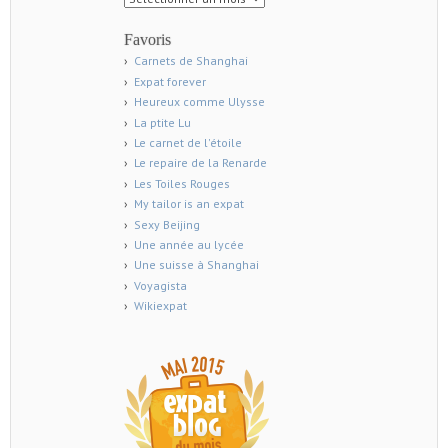
Favoris
Carnets de Shanghai
Expat forever
Heureux comme Ulysse
La ptite Lu
Le carnet de l'étoile
Le repaire de la Renarde
Les Toiles Rouges
My tailor is an expat
Sexy Beijing
Une année au lycée
Une suisse à Shanghai
Voyagista
Wikiexpat