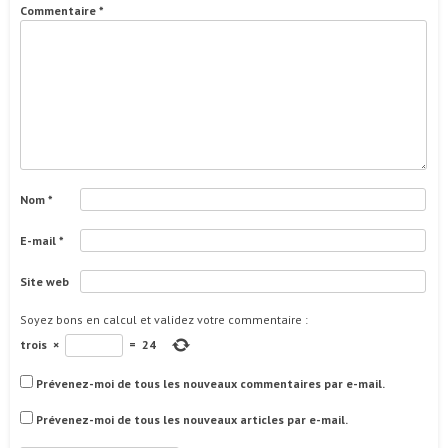
Commentaire
*
Nom
*
E-mail
*
Site web
Soyez bons en calcul et validez votre commentaire
:
trois
×
=
24
Prévenez-moi de tous les nouveaux commentaires par e-mail.
Prévenez-moi de tous les nouveaux articles par e-mail.