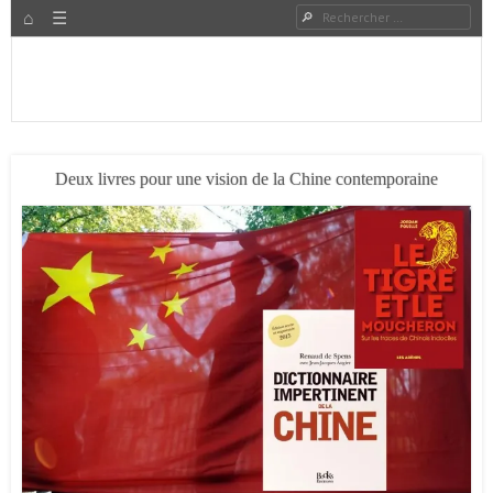
HOME
Rechercher
Menu
PASSER AU CONTENU
Expat à Shanghai en famille – Vivre en Chine – Blog
Le Grand Bond Au Milieu
Deux livres pour une vision de la Chine contemporaine