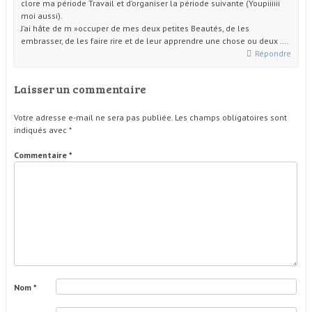
clore ma période Travail et d’organiser la période suivante (Youpiiiiii
moi aussi).
J’ai hâte de m »occuper de mes deux petites Beautés, de les
embrasser, de les faire rire et de leur apprendre une chose ou deux ….
Répondre
Laisser un commentaire
Votre adresse e-mail ne sera pas publiée.
Les champs obligatoires sont
indiqués avec
*
Commentaire
*
Nom
*