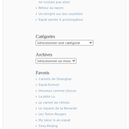
ne voulais pas aller
Retour au Japon
Un temple sur des roulettes
Expat année 4, prolongation.
Catégories
Catégories
Archives
Archives
Favoris
Carnets de Shanghai
Expat forever
Heureux comme Ulysse
La ptite Lu
Le carnet de l'étoile
Le repaire de la Renarde
Les Toiles Rouges
My tailor is an expat
Sexy Beijing