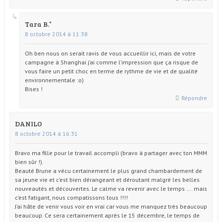
Tara B.
8 octobre 2014 à 11:38
Oh ben nous on serait ravis de vous accueillir ici, mais de votre
campagne à Shanghai j’ai comme l’impression que ça risque de
vous faire un petit choc en terme de rythme de vie et de qualité
environnementale :o)
Bises !
Répondre
DANILO
8 octobre 2014 à 16:31
Bravo ma fille pour le travail accompli (bravo à partager avec ton MMM
bien sûr !).
Beauté Brune a vécu certainement le plus grand chambardement de
sa jeune vie et c’est bien dérangeant et déroutant malgré les belles
nouveautés et découvertes. Le calme va revenir avec le temps …. mais
c’est fatigant, nous compatissons tous !!!!
J’ai hâte de venir vous voir en vrai car vous me manquez très beaucoup
beaucoup. Ce sera certainement après le 15 décembre, le temps de