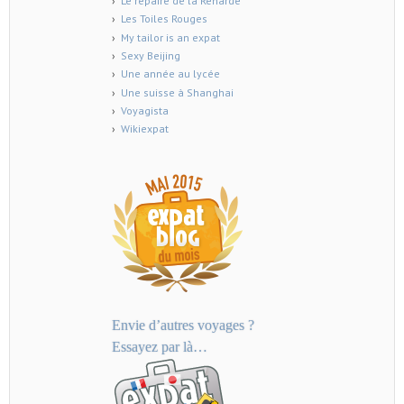
Le repaire de la Renarde
Les Toiles Rouges
My tailor is an expat
Sexy Beijing
Une année au lycée
Une suisse à Shanghai
Voyagista
Wikiexpat
Envie d’autres voyages ?
Essayez par là…