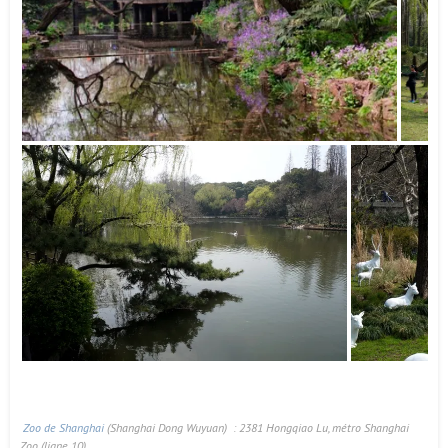
Zoo de Shanghai
(Shanghai Dong Wuyuan) : 2381 Hongqiao Lu, métro Shanghai
Zoo (ligne 10)