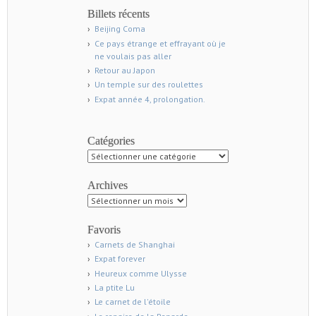
Billets récents
Beijing Coma
Ce pays étrange et effrayant où je
ne voulais pas aller
Retour au Japon
Un temple sur des roulettes
Expat année 4, prolongation.
Catégories
Catégories
Archives
Archives
Favoris
Carnets de Shanghai
Expat forever
Heureux comme Ulysse
La ptite Lu
Le carnet de l'étoile