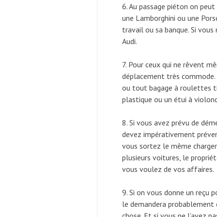
6. Au passage piéton on peut
une Lamborghini ou une Porsc
travail ou sa banque. Si vous
Audi.
7. Pour ceux qui ne rêvent mê
déplacement très commode. I
ou tout bagage à roulettes t
plastique ou un étui à violon
8. Si vous avez prévu de dé
devez impérativement prévenir
vous sortez le même chargem
plusieurs voitures, le proprié
vous voulez de vos affaires.
9. Si on vous donne un reçu p
le demandera probablement de
chose. Et si vous ne l’avez pa