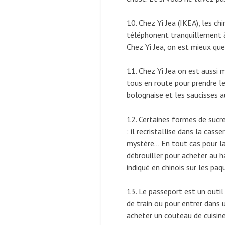
10. Chez Yi Jea (IKEA), les c
téléphonent tranquillement à 
Chez Yi Jea, on est mieux que
11. Chez Yi Jea on est aussi 
tous en route pour prendre le
bolognaise et les saucisses au 
12. Certaines formes de sucre 
: il recristallise dans la cas
mystère… En tout cas pour la
débrouiller pour acheter au h
indiqué en chinois sur les paq
13. Le passeport est un outil 
de train ou pour entrer dans 
acheter un couteau de cuisin