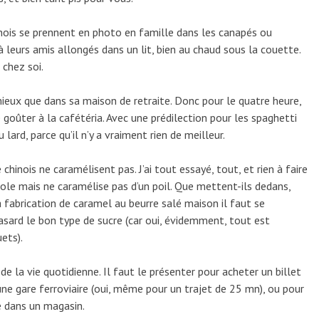
hinois se prennent en photo en famille dans les canapés ou
leurs amis allongés dans un lit, bien au chaud sous la couette.
 chez soi.
mieux que dans sa maison de retraite. Donc pour le quatre heure,
 goûter à la cafétéria. Avec une prédilection pour les spaghetti
lard, parce qu’il n’y a vraiment rien de meilleur.
chinois ne caramélisent pas. J’ai tout essayé, tout, et rien à faire
serole mais ne caramélise pas d’un poil. Que mettent-ils dedans,
 fabrication de caramel au beurre salé maison il faut se
asard le bon type de sucre (car oui, évidemment, tout est
uets).
de la vie quotidienne. Il faut le présenter pour acheter un billet
une gare ferroviaire (oui, même pour un trajet de 25 mn), ou pour
e dans un magasin.