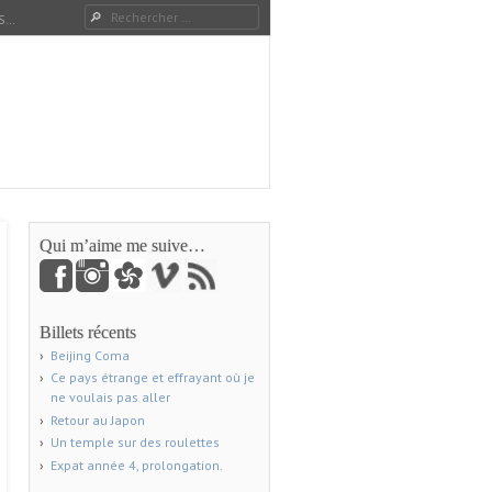
Rechercher
S…
Qui m’aime me suive…
Billets récents
Beijing Coma
Ce pays étrange et effrayant où je
ne voulais pas aller
Retour au Japon
Un temple sur des roulettes
Expat année 4, prolongation.