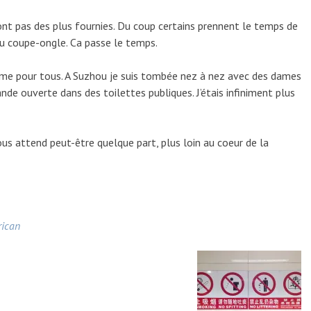
ont pas des plus fournies. Du coup certains prennent le temps de
au coupe-ongle. Ca passe le temps.
ême pour tous. A Suzhou je suis tombée nez à nez avec des dames
rande ouverte dans des toilettes publiques. J’étais infiniment plus
us attend peut-être quelque part, plus loin au coeur de la
rican