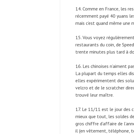
14. Comme en France, les res
récemment payé 40 yuans les 5
mais c’est quand même une m
15. Vous voyez régulièrement 
restaurants du coin, de Spee
trente minutes plus tard à dom
16. Les chinoises n’aiment pa
La plupart du temps elles dis
elles expérimentent des solu
velcro et de le scratcher dir
trouvé leur maître.
17. Le 11/11 est le jour des 
mieux que tout, les soldes d
gros chiffre d’affaire de l’ann
il (en vêtement, téléphone, t