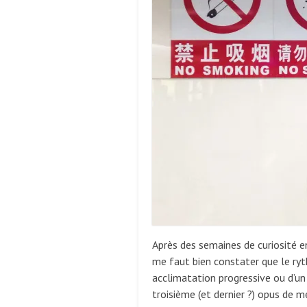
Après des semaines de curiosité en
me faut bien constater que le ryt
acclimatation progressive ou d’un 
troisième (et dernier ?) opus de me