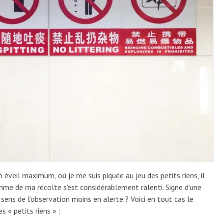
 éveil maximum, où je me suis piquée au jeu des petits riens, il
hme de ma récolte s’est considérablement ralenti. Signe d’une
sens de l’observation moins en alerte ? Voici en tout cas le
s « petits riens » :