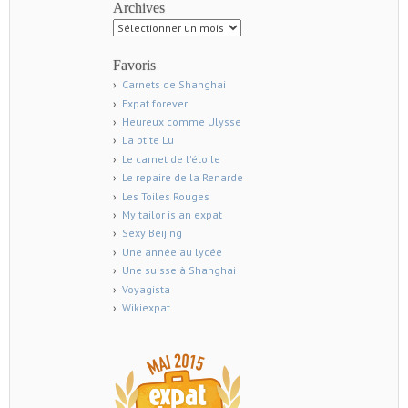
Archives
Archives
Favoris
Carnets de Shanghai
Expat forever
Heureux comme Ulysse
La ptite Lu
Le carnet de l'étoile
Le repaire de la Renarde
Les Toiles Rouges
My tailor is an expat
Sexy Beijing
Une année au lycée
Une suisse à Shanghai
Voyagista
Wikiexpat