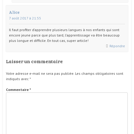
Alice
7 août 2017 à 21:55
Il faut profiter d’apprendre plusieurs langues à nos enfants qui sont
encore jeune parce que plus tard, l’apprentissage va être beaucoup
plus longue et difficile. En tout cas, super article!
Répondre
Laisser un commentaire
Votre adresse e-mail ne sera pas publiée.
Les champs obligatoires sont
indiqués avec
*
Commentaire
*