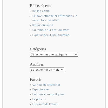
Billets récents
Beijing Coma
Ce pays étrange et effrayant où je
ne voulais pas aller
Retour au Japon
Un temple sur des roulettes
Expat année 4, prolongation.
Catégories
Catégories
Archives
Archives
Favoris
Carnets de Shanghai
Expat forever
Heureux comme Ulysse
La ptite Lu
Le carnet de l'étoile