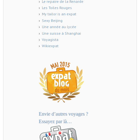
Le repaire de la Renarde
Les Toiles Rouges
My tailor is an expat
Sexy Beijing
Une année au lycée
Une suisse à Shanghai
Voyagista
Wikiexpat
Envie d’autres voyages ?
Essayez par là…